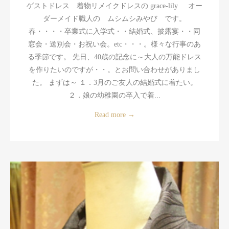
ゲストドレス 着物リメイクドレスの grace-lily オー
ダーメイド職人の ムシムシみやび です。
春・・・・卒業式に入学式・・結婚式、披露宴・・同
窓会・送別会・お祝い会。etc・・・。様々な行事のあ
る季節です。 先日、40歳の記念に～大人の万能ドレス
を作りたいのですが・・。とお問い合わせがありまし
た。 まずは～ １．3月のご友人の結婚式に着たい。
２．娘の幼稚園の卒入で着...
Read more
→