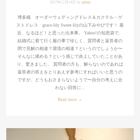
2017年12月14日 by
admin
博多織 オーダーウェディングドレス＆カクテル・ゲ
ストドレス grace-lily Sweet-lilyの山下みやびです！ 最
近、なるほど！と思った出来事。 Yahoo!の知恵袋で、
結婚式に着て行く服の事で珍しく、質問者と返答者の
間で見解の相違？環境の相違？というのでしょうか〜
そんなに揉める？という感じで炎上していたことがあ
り、驚きました。 質問者の方も、解らないのであれば
返答者の答えをとりあえず参考にすればいいと思うの
ですが、どうもおさまらないようで〜自分の考えに合
わない回答に...
Read more
→