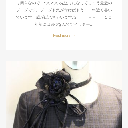
り簡単なので、ついつい先送りになってしまう最近の
ブログです。ブログも気が付けばもう１０年近く書い
ています（歳がばれちゃいますね・・・－－；）１０
年前にはSNSなんてツイッター...
Read more
→