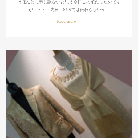
はほんとに申し訳ないと思う今日この頃だったのです
が・・・・先日、SNSでは伝わらないか...
Read more
→