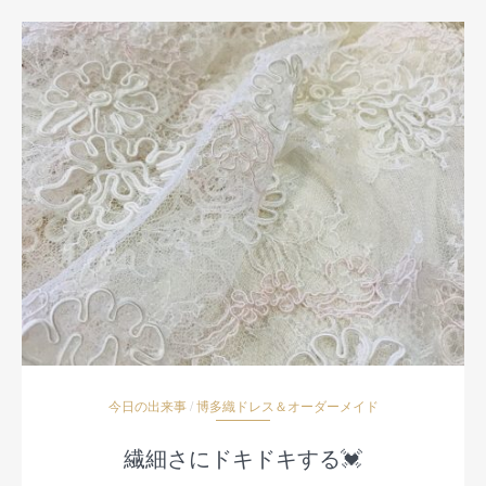
今日の出来事
/
博多織ドレス＆オーダーメイド
繊細さにドキドキする💓