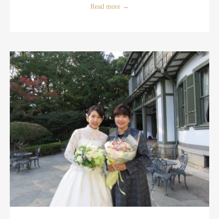
Read more
→