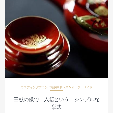
ウエディングプラン
/
博多織ドレス＆オーダーメイド
三献の儀で、入籍という シンプルな
挙式