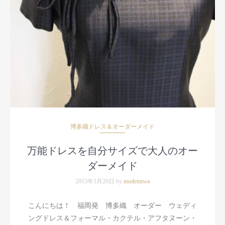
博多織ドレス＆オーダーメイド
万能ドレスを自分サイズで大人のオー
ダーメイド
2015年3月20日 by
modemiwa
こんにちは！ 福岡発 博多織 オーダー ウェディ
ングドレス＆フォーマル・カクテル・アフタヌーン・