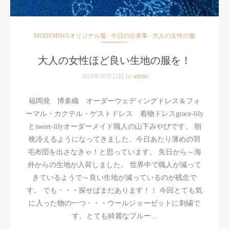
MODEMIWAオリジナル服
/
今日の出来事
/
大人の女性の服
大人の女性ほど良い生地の服を！
2018年10月22日 by
admin
福岡発 博多織 オーダーウェディングドレス＆フォ
ーマル・カクテル・ゲストドレス 着物ドレスgrace-lily
とsweet-lilyオーダーメイド職人の山下みやびです。 朝
晩冷えるようになってきました。今日あたり薄めの羽
毛布団を出さなきゃ！と思っています。 先日から～海
外からの生地が入荷しました。 世界中で職人が減って
きているようで～良い生地が減っているのが残念で
す。 でも・・・探せばまだあります！！ 今回とても気
に入った物の一つ・・・ウールジョーゼットに刺繍で
す。とても綺麗なブルー...