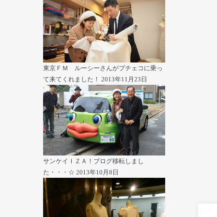
東京ＦＭ ルーシーさんがプチェコに乗っ
て来てくれました！
2013年11月23日
サンケイＩＺＡ！ブログ移転しまし
た・・・☆
2013年10月8日