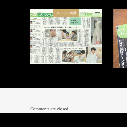
メディア掲載
西日本新聞（2017年9月13
D
日）
2017年9月13日
Comments are closed.