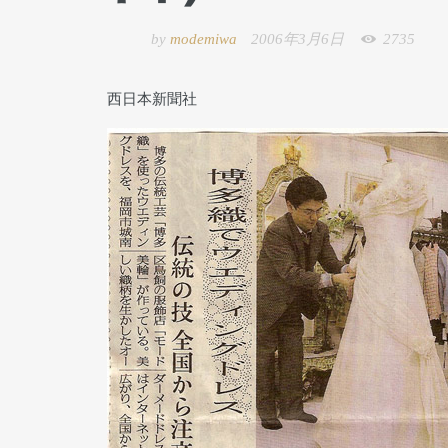
by
modemiwa
2006年3月6日
2735
西日本新聞社