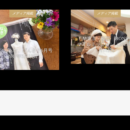
メディア掲載
メディア掲載
ＦＭ東京・福岡 HOND
マイルミッション（2013
月11日）
HC みんな、げんき？6月号
（2017年5月13日）
2013年12月11日
2017年5月13日