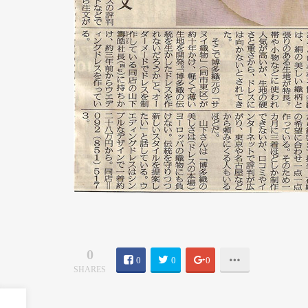
0
0
0
0
SHARES