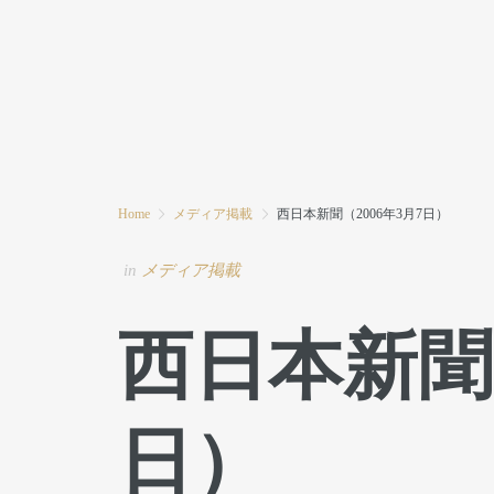
HOME
MODE MIWAとは
ブログ
Home
メディア掲載
西日本新聞（2006年3月7日）
in
メディア掲載
西日本新聞（
日）