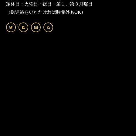
定休日：火曜日・祝日・第１、第３月曜日
（御連絡をいただければ時間外もOK）