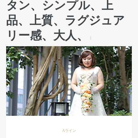
タン、シンプル、上
品、上質、ラグジュア
リー感、大人、
1
Aライン