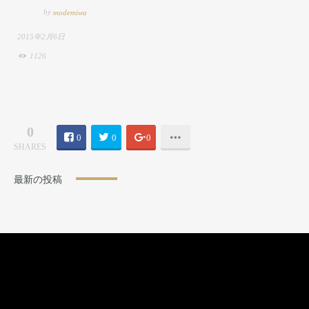
by
modemiwa
2015年2月6日
1126
0
0
0
0
SHARES
最新の投稿