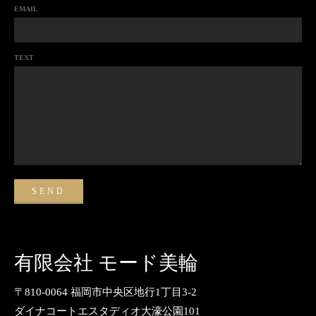
EMAIL
TEXT
有限会社 モード美輪
〒810-0064 福岡市中央区地行1丁目3-2
ダイナコートエスタディオ大濠公園101