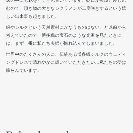
店の中にも花をたくさん置いています。朝日が燦燦と差し込
むので、頂き物の大きなシクラメンが二度咲きするという嬉
しい出来事も起きました。
綿やシルクという天然素材にかなうものはない、と以前から
考えていたので、博多織の宝石のような光沢を見たときに
は、まず一番に私たち夫婦が惚れ込んでしまいました。
世界中のたくさんの人に、伝統ある博多織シルクのウェディ
ングドレスで晴れやかに輝いていただきたい…私たちの夢は
膨らんでいます。