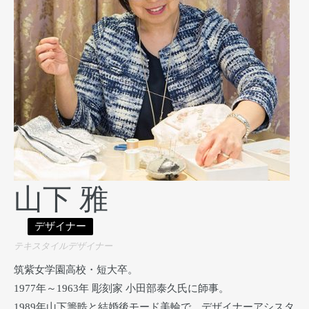
山下 雅
デザイナー
テキスタイルデザイナー
筑紫女学園高校・短大卒。
1977年～1963年 彫刻家 小田部泰久氏に師事。
1989年山下籌晧と結婚後モード美輪で、デザイナーアシスタ