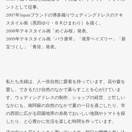
ントとして従事。
2007年Japanブランドの博多織りウェディングドレスのテキ
スタイル画（黒田ゆり・ＢＲひまわり）を描く。
2008年テキスタイル画「めぐみ桜」発表。
2009年テキスタイル画「バラ唐草」「発芽ペイズリー」「新
宝づくし」「青笹」発表。
私たち夫婦は、人一倍自然に愛着を持っています。花や森を
愛し、できるだけ自然のなかで暮らすことを心がけていま
す。ウェディングドレスの制作、ショップの経営、と忙しい
なかにも、南阿蘇の自然のなかで夏の一日を過ごしたり、市
の西部に広がる田園地帯の糸島でおいしい地鶏やトマトを探
したり、と心豊かに生活を楽しむ時間を作っています。