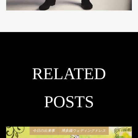
RELATED
POSTS
今日の出来事
博多織ウェディングドレス