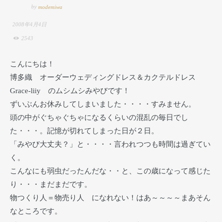
by
modemiwa
2008年4月4日
2543
こんにちは！
博多織 オーダーウェディングドレス＆カクテルドレス
Grace-liiy のムシムシみやびです！
ずいぶんお休みしてしまいました・・・・すみません。
頭の中がぐちゃぐちゃになるくらいの混乱の毎日でし
た・・・。記憶が切れてしまった日が２日。
「みやび大丈夫？」と・・・・言われつつも時間は過ぎてい
く。
こんなにも弱虫だったんだな・・と、この歳になって感じた
り・・・まだまだです。
物つくり人＝物売り人 になれない！はあ～～～～まあそん
なところです。