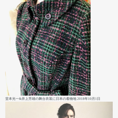
堂本光一&井上芳雄の舞台衣装に日本の着物地
2018年10月1日