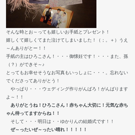
そんな時とお～っても嬉しいお手紙とプレゼント！
嬉しくて嬉しくてまた泣けてしまいました！（；。＋）うえ
～んありがとー！！
手紙の主はひろこさん！・・・御懐妊です！・・・また、孫
（？）ができそ～♪
とってもお幸せそうなお写真もいっしょに・・・。忘れない
でくださってありがとう！
やっぱり・・・ウェディング作りがんばろ！がんばります
よ～！！
ありがとうね！ひろこさん！赤ちゃん大切に！元気な赤ち
ゃん待ってますからね！！
そして・・・明日は・・ゆかりんの結婚式です！！
ぜ～ったいぜ～ったい晴れ！！！！！