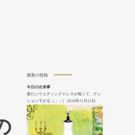
最新の投稿
今日の出来事
着たいウェディングドレスが無くて…テン
ション下がる（；；）
2018年11月15日
の