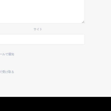
サイト
ールで通知
で受け取る