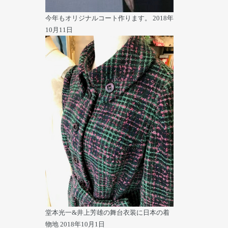
今年もオリジナルコート作ります。
2018年
10月11日
堂本光一&井上芳雄の舞台衣装に日本の着
物地
2018年10月1日