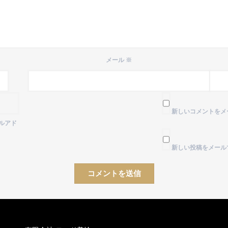
メール
※
新しいコメントをメ
ルアド
新しい投稿をメール