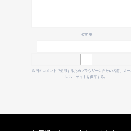
名前
※
次回のコメントで使用するためブラウザーに自分の名前、メー
レス、サイトを保存する。