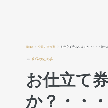
HOME
MODE MIWAとは
ブログ
Home
今日の出来事
お仕立て券ありますか？・・・娘へ
in
今日の出来事
お仕立て
か？・・