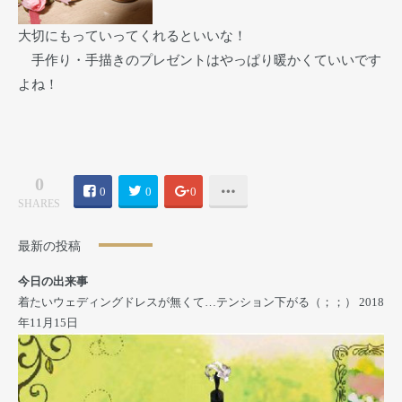
大切にもっていってくれるといいな！
手作り・手描きのプレゼントはやっぱり暖かくていいです
よね！
0
0
0
0
SHARES
最新の投稿
今日の出来事
着たいウェディングドレスが無くて…テンション下がる（；；）
2018
年11月15日