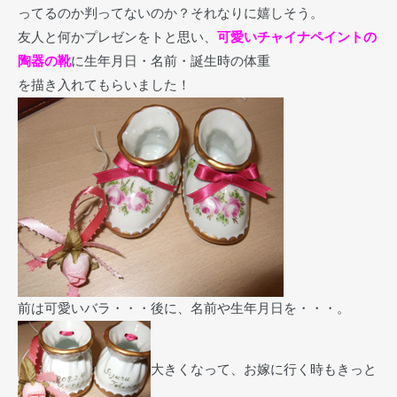
ってるのか判ってないのか？それなりに嬉しそう。
友人と何かプレゼンをトと思い、
可愛いチャイナペイントの
陶器の靴
に生年月日・名前・誕生時の体重
を描き入れてもらいました！
前は可愛いバラ・・・後に、名前や生年月日を・・・。
大きくなって、お嫁に行く時もきっと