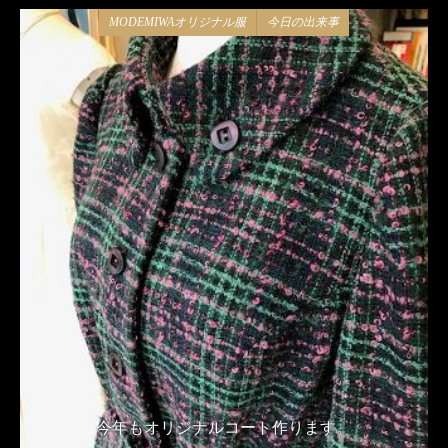
MODEMIWAオリジナル服
今日の出来事
今年もオリジナルコート作ります。