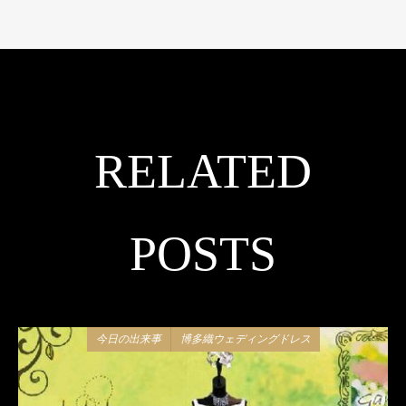
RELATED
POSTS
今日の出来事
博多織ウェディングドレス