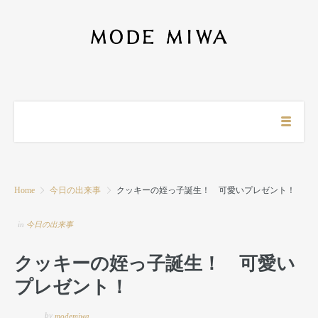
Home
今日の出来事
クッキーの姪っ子誕生！ 可愛いプレゼント！
in
今日の出来事
クッキーの姪っ子誕生！ 可愛い
プレゼント！
by
modemiwa