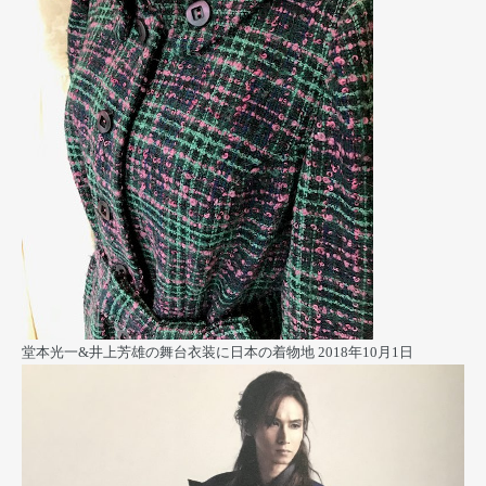
堂本光一&井上芳雄の舞台衣装に日本の着物地
2018年10月1日