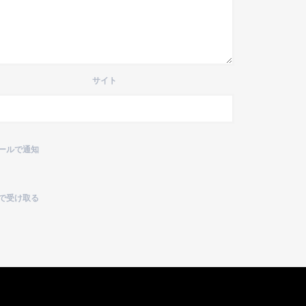
サイト
ールで通知
で受け取る