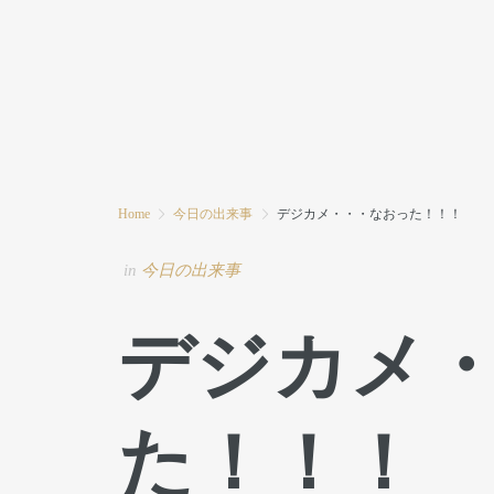
HOME
MODE MIWAとは
ブログ
Home
今日の出来事
デジカメ・・・なおった！！！
in
今日の出来事
デジカメ
た！！！