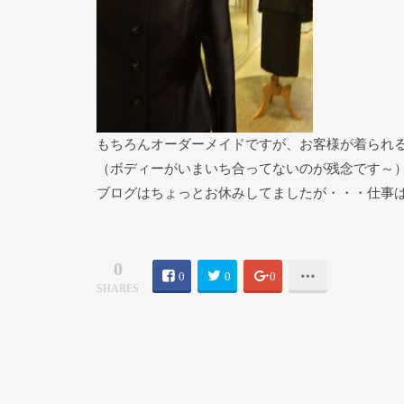
もちろんオーダーメイドですが、お客様が着られ
（ボディーがいまいち合ってないのが残念です～
ブログはちょっとお休みしてましたが・・・仕事
0
0
0
0
SHARES