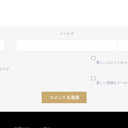
メール
※
新しいコメントをメ
ルアド
新しい投稿をメール