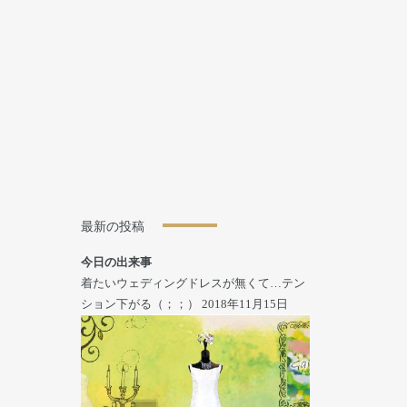
最新の投稿
今日の出来事
着たいウェディングドレスが無くて…テン
ション下がる（；；）
2018年11月15日