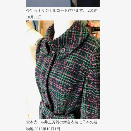
今年もオリジナルコート作ります。
2018年
10月11日
堂本光一&井上芳雄の舞台衣装に日本の着
物地
2018年10月1日