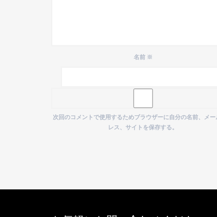
名前
※
次回のコメントで使用するためブラウザーに自分の名前、メー
レス、サイトを保存する。