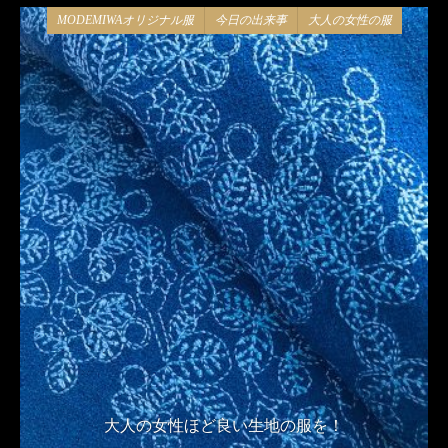
MODEMIWAオリジナル服
今日の出来事
大人の女性の服
大人の女性ほど良い生地の服を！