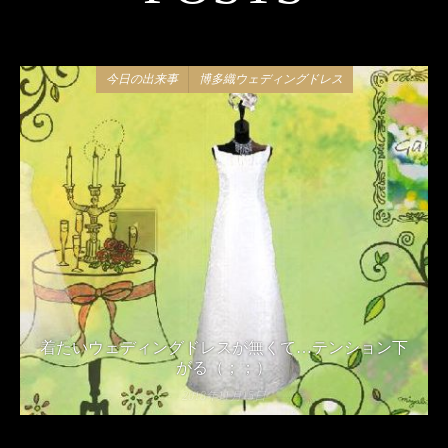
今日の出来事
博多織ウェディングドレス
着たいウェディングドレスが無くて…テンション下
がる（；；）
2018年11月15日