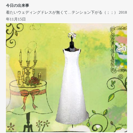
今日の出来事
着たいウェディングドレスが無くて…テンション下がる（；；）
2018
年11月15日