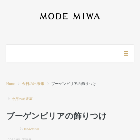
Home
今日の出来事
ブーゲンビリアの飾りつけ
in
今日の出来事
ブーゲンビリアの飾りつけ
by
modemiwa
2012年1月30日