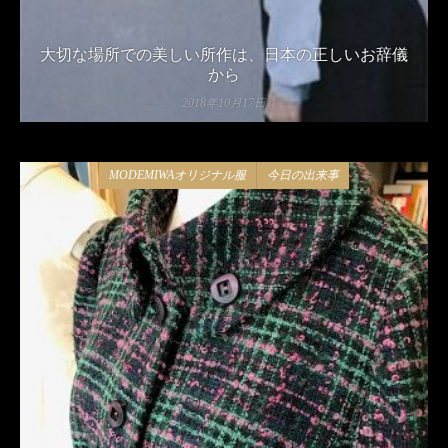
大切な場所での美しい所作は、日本の正しいお辞儀
から
2018年10月17日
MODEMIWAオリジナル服
今日の出来事