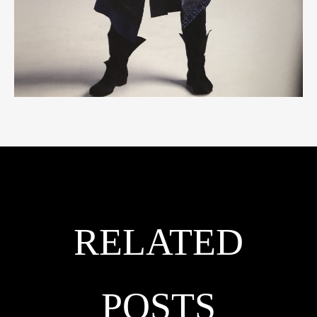
RELATED
POSTS