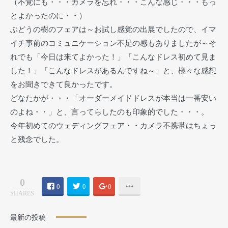
（不覚にも・・・カメラを忘れ・・・こんな感じ・・・もっ
とよかったのに・・）
ぶどうの樹のフェアは～お試し感覚の出展でしたので、イマ
イチ事前のコミュニケーション不足の感もありましたが～そ
れでも「今日は来てよかった！」「こんなドレス初めて見ま
した！」「こんなドレスがあるんですね～」と、様々な感想
をお聞きできて良かったです。
どなたかが・・・「オーダーメイドドレスが本当は一番安い
のよね・・」と、言ってらしたのも印象的でした・・・。
今年初めてのウェディングフェア・・カメラ不携帯はちょっ
と残念でした。
0
0
0
0
SHARES
最新の投稿