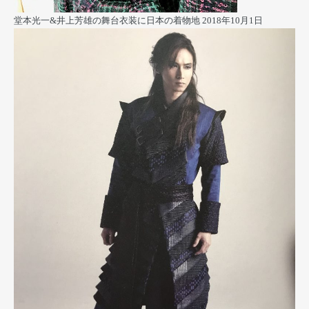
堂本光一&井上芳雄の舞台衣装に日本の着物地
2018年10月1日