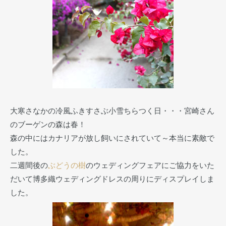
大寒さなかの冷風ふきすさぶ小雪ちらつく日・・・宮崎さん
のブーゲンの森は春！
森の中にはカナリアが放し飼いにされていて～本当に素敵で
した。
二週間後の
ぶどうの樹
のウェディングフェアにご協力をいた
だいて博多織ウェディングドレスの周りにディスプレイしま
した。