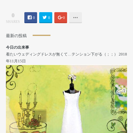
0
0
0
0
SHARES
最新の投稿
今日の出来事
着たいウェディングドレスが無くて…テンション下がる（；；）
2018
年11月15日