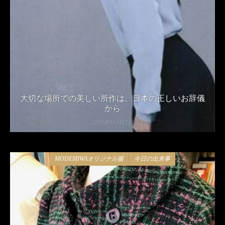
大切な場所での美しい所作は、日本の正しいお辞儀
から
2018年10月17日
MODEMIWAオリジナル服
今日の出来事