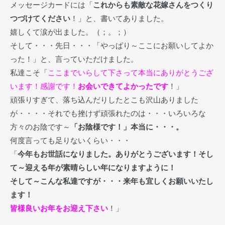
メッセージカードには「
これからも素敵な花嫁さんをつくり
つづけてください
！」と、書いてありました。
嬉しくて涙が出ました。（；。；）
そして・・・先日・・・「やっぱり～ここにお願いしてよか
った！」と、言っていただけました。
私達こそ「
ここまでいらして下さって本当にありがとうござ
います！感謝です！
お会いできてよかったです
！」
頑張りすぎて、落ち込んだりしたとこも沢山ありました
が・・・・それでも挫けず頑張れたのは・・・いろいろな
方々のお陰です～
「お陰様です！」本当に・・・。
何度言っても足りないくらい・・・
「
今年もお世話になりました。ありがとうございます！そし
て～迎える年が素晴らしい年になりますように！
そして～こんな私達ですが・・・来年も宜しくお願いいたし
ます！
皆様良いお年をお迎え下さい
！」