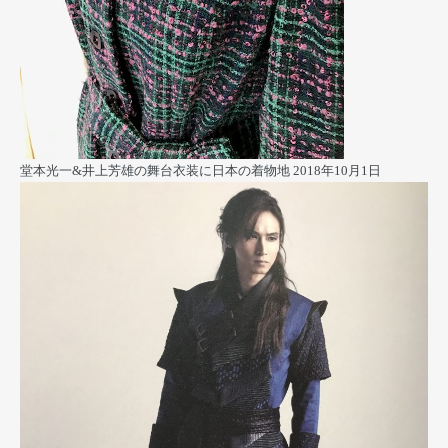
堂本光一&井上芳雄の舞台衣装に日本の着物地
2018年10月1日