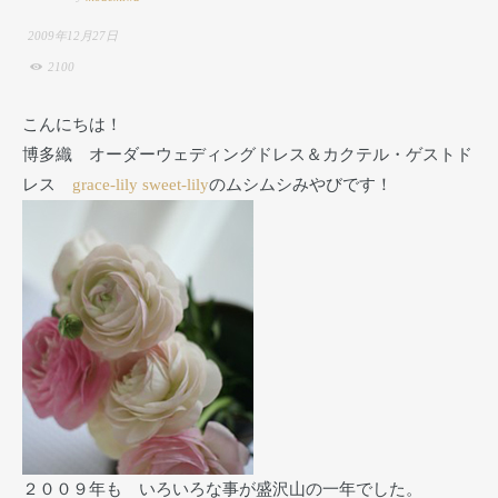
2009年12月27日
2100
こんにちは！
博多織 オーダーウェディングドレス＆カクテル・ゲストド
レス
grace-lily
sweet-lily
のムシムシみやびです！
２００９年も いろいろな事が盛沢山の一年でした。