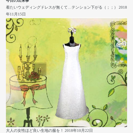
今日の出来事
着たいウェディングドレスが無くて…テンション下がる（；；）
2018
年11月15日
大人の女性ほど良い生地の服を！
2018年10月22日