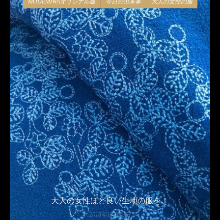
MODEMIWAオリジナル服
今日の出来事
大人の女性の服
大人の女性ほど良い生地の服を！
2018年10月22日