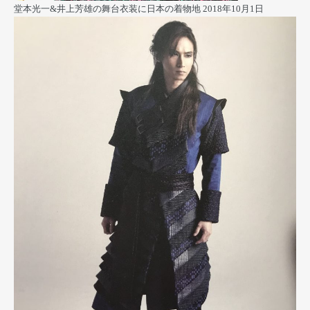
堂本光一&井上芳雄の舞台衣装に日本の着物地
2018年10月1日