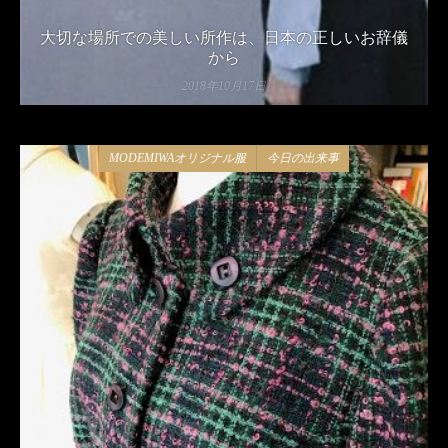
大切な場所での美しい所作は、日本の正しいお辞儀
から
2018年10月17日
MODEMIWAオリジナル服
今日の出来事