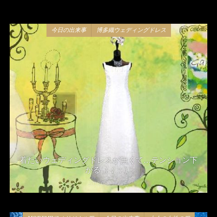
今日の出来事
博多織ウェディングドレス
着たいウェディングドレスが無くて…テンション下
がる（；；）
2018年11月15日