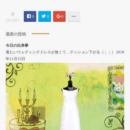
0
0
0
0
SHARES
最新の投稿
今日の出来事
着たいウェディングドレスが無くて…テンション下がる（；；）
2018
年11月15日