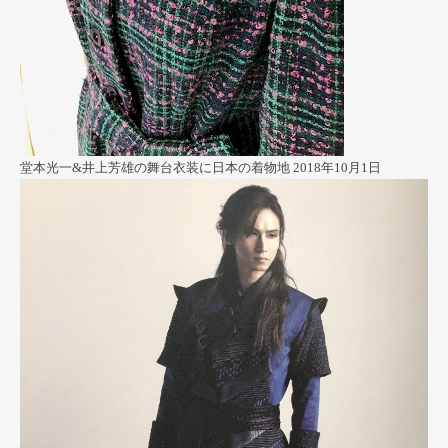
堂本光一&井上芳雄の舞台衣装に日本の着物地
2018年10月1日