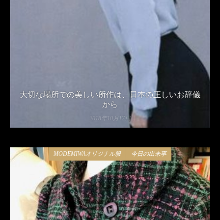
大切な場所での美しい所作は、日本の正しいお辞儀
から
2018年10月17日
MODEMIWAオリジナル服
今日の出来事