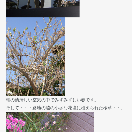
朝の清清しい空気の中でみずみずしい春です。
そして・・・路地の脇の小さな花壇に植えられた桜草・・。