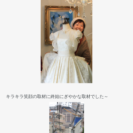
キラキラ笑顔の取材に終始にぎやかな取材でした～