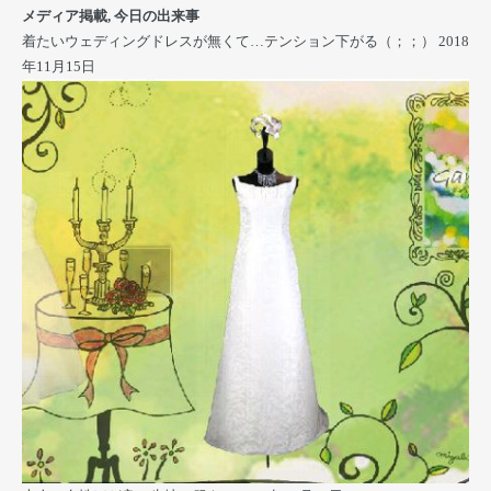
メディア掲載
,
今日の出来事
着たいウェディングドレスが無くて…テンション下がる（；；）
2018
年11月15日