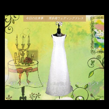
今日の出来事
博多織ウェディングドレス
着たいウェディングドレスが無くて…テンション下
がる（；；）
2018年11月15日