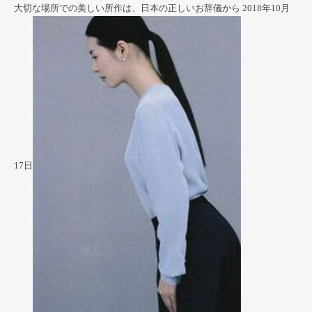
大切な場所での美しい所作は、日本の正しいお辞儀から
2018年10月
17日