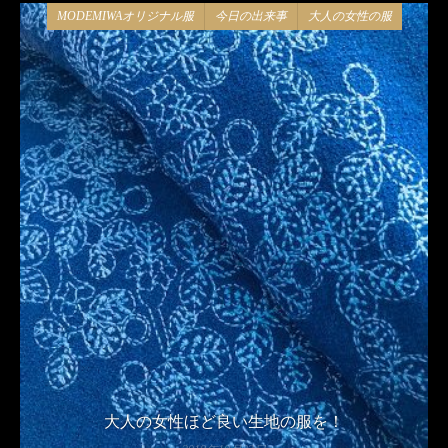
MODEMIWAオリジナル服
今日の出来事
大人の女性の服
大人の女性ほど良い生地の服を！