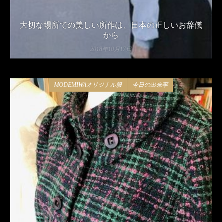
大切な場所での美しい所作は、日本の正しいお辞儀
から
2018年10月17日
MODEMIWAオリジナル服
今日の出来事