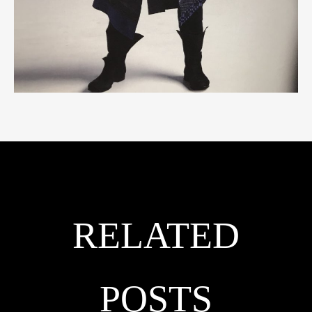
RELATED
POSTS