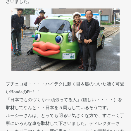
さいました。
プチェコ君・・・・ハイテクに動く目＆唇のついた凄く可愛
いHondaのFit！！
「日本でものづくりetc頑張ってる人」(嬉しい・・・・）を
取材してなんと・・日本を５周もしているそうです。
ルーシーさんは、とっても明るい気さくな方で、すご～く丁
寧にいろんな事を取材して下さいました。ディレクターさ