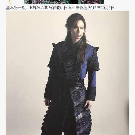
堂本光一&井上芳雄の舞台衣装に日本の着物地
2018年10月1日