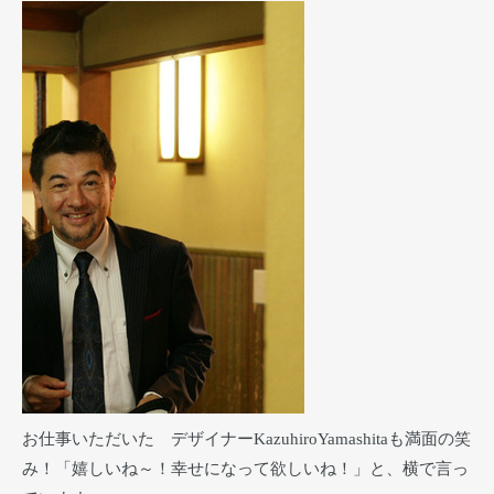
お仕事いただいた デザイナーKazuhiroYamashitaも満面の笑
み！「嬉しいね～！幸せになって欲しいね！」と、横で言っ