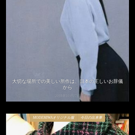
大切な場所での美しい所作は、日本の正しいお辞儀
から
2018年10月17日
MODEMIWAオリジナル服
今日の出来事