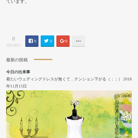
ています。
0
0
0
0
SHARES
最新の投稿
今日の出来事
着たいウェディングドレスが無くて…テンション下がる（；；）
2018
年11月15日