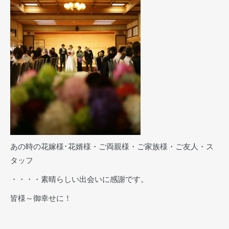
あの時の花嫁様･花婿様・ご両親様・ご家族様・ご友人・ス
タッフ
・・・・素晴らしい出会いに感謝です。
皆様～御幸せに！