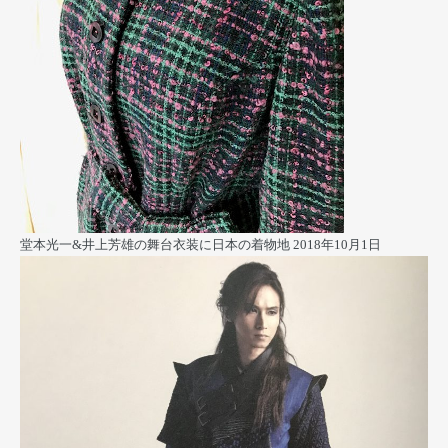
堂本光一&井上芳雄の舞台衣装に日本の着物地
2018年10月1日