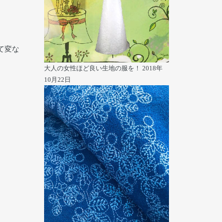
て変な
大人の女性ほど良い生地の服を！
2018年
10月22日