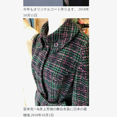
今年もオリジナルコート作ります。
2018年
10月11日
堂本光一&井上芳雄の舞台衣装に日本の着
物地
2018年10月1日