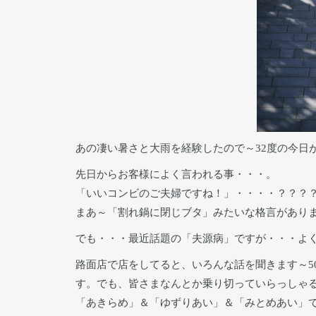
あの凄い暑さと大雨を経験したので～32度の今日
先日からお客様によく言われる事・・・。
「いいコンビのご夫婦ですね！」・・・・？？？
まあ～「割れ鍋に閉じブタ」みたいな格言があり
でも・・・最近話題の「夫源病」ですが・・・よくわ
路面店で店をしてると、いろんな話を聞きます～5
す。でも、皆さまなんとか乗り切っていらっしゃ
「あきらめ」＆「ゆずりあい」＆「みとめあい」