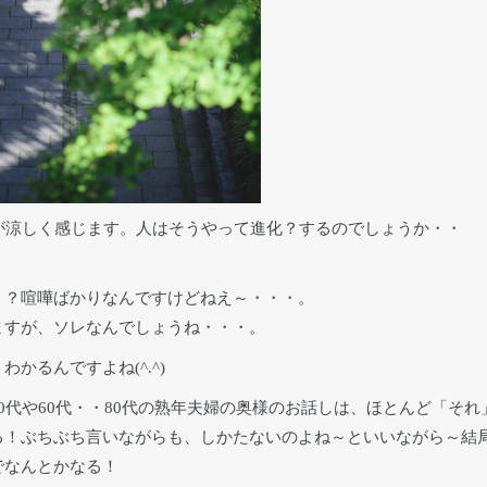
が涼しく感じます。人はそうやって進化？するのでしょうか・・
？？喧嘩ばかりなんですけどねえ～・・・。
ますが、ソレなんでしょうね・・・。
かるんですよね(^.^)
0代や60代・・80代の熟年夫婦の奥様のお話しは、ほとんど「それ
る！ぶちぶち言いながらも、しかたないのよね～といいながら～結
でなんとかなる！