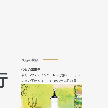
最新の投稿
今日の出来事
行
着たいウェディングドレスが無くて…テン
ション下がる（；；）
2018年11月15日