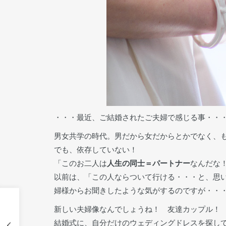
・・・最近、ご結婚されたご夫婦で感じる事・・
男女共学の時代。男だから女だからとかでなく、
でも、依存していない！
「このお二人は
人生の同士＝パートナー
なんだな
以前は、「この人ならついて行ける・・・と、思
婦様からお聞きしたような気がするのですが・・
新しい夫婦像なんでしょうね！ 友達カップル！
結婚式に、自分だけのウェディングドレスを探し