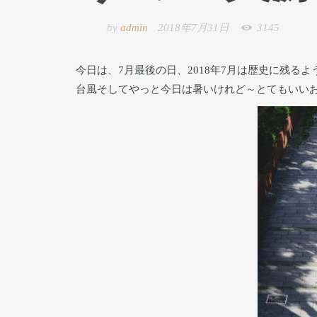
by
admin
2018年7月31日
3145
今日は、7月最後の日、2018年7月は歴史に残
台風そしてやっと今日は暑いけれど～とてもいい