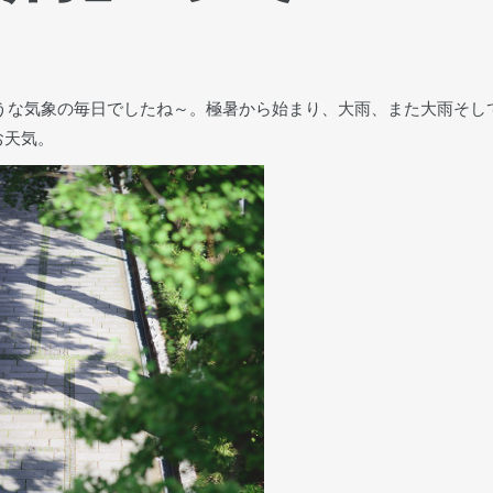
るような気象の毎日でしたね～。極暑から始まり、大雨、また大雨そし
お天気。