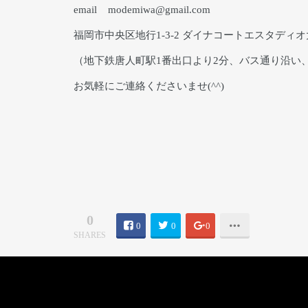
email modemiwa@gmail.com
福岡市中央区地行1-3-2 ダイナコートエスタディ
（地下鉄唐人町駅1番出口より2分、バス通り沿い
お気軽にご連絡くださいませ(^^)
0
0
0
0
SHARES