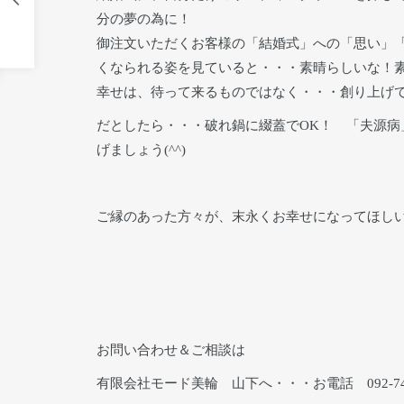
分の夢の為に！
御注文いただくお客様の「結婚式」への「思い」
くなられる姿を見ていると・・・素晴らしいな！
幸せは、待って来るものではなく・・・創り上げ
だとしたら・・・破れ鍋に綴蓋でOK！ 「夫源病
げましょう(^^)
ご縁のあった方々が、末永くお幸せになってほし
お問い合わせ＆ご相談は
有限会社モード美輪 山下へ・・・お電話 092-741