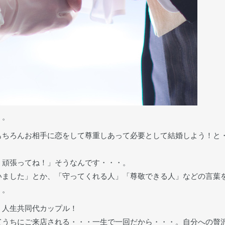
・。
もちろんお相手に恋をして尊重しあって必要として結婚しよう！と
！頑張ってね！」そうなんです・・・。
いました」とか、「守ってくれる人」「尊敬できる人」などの言葉
・。
 人生共同代カップル！
てうちにご来店される・・・一生で一回だから・・・。自分への贅