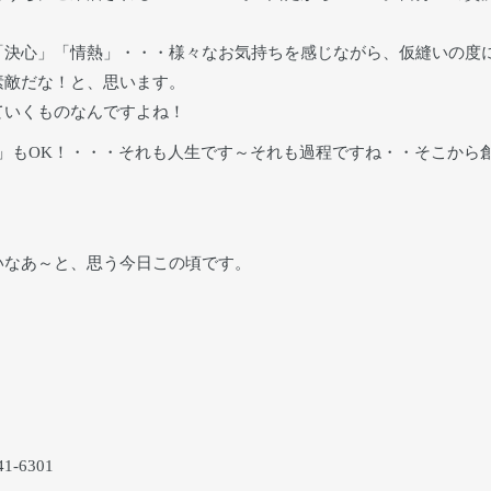
「決心」「情熱」・・・様々なお気持ちを感じながら、仮縫いの度
素敵だな！と、思います。
ていくものなんですよね！
」もOK！・・・それも人生です～それも過程ですね・・そこから
いなあ～と、思う今日この頃です。
-6301