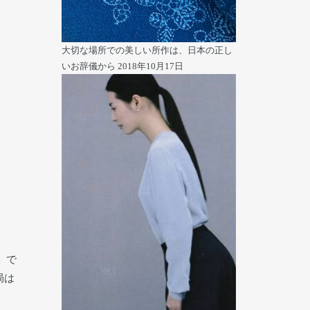
大切な場所での美しい所作は、日本の正し
いお辞儀から
2018年10月17日
」で
局は