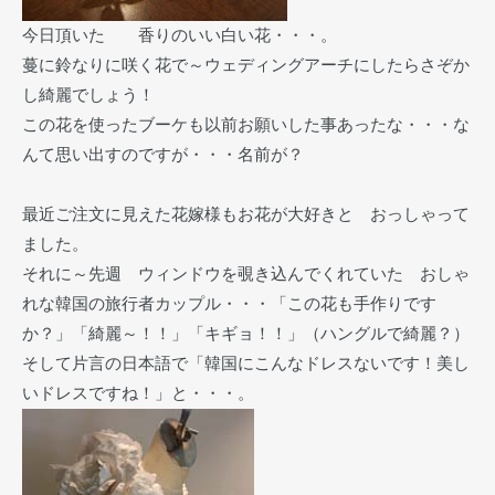
今日頂いた 香りのいい白い花・・・。
蔓に鈴なりに咲く花で～ウェディングアーチにしたらさぞか
し綺麗でしょう！
この花を使ったブーケも以前お願いした事あったな・・・な
んて思い出すのですが・・・名前が？
最近ご注文に見えた花嫁様もお花が大好きと おっしゃって
ました。
それに～先週 ウィンドウを覗き込んでくれていた おしゃ
れな韓国の旅行者カップル・・・「この花も手作りです
か？」「綺麗～！！」「キギョ！！」（ハングルで綺麗？）
そして片言の日本語で「韓国にこんなドレスないです！美し
いドレスですね！」と・・・。