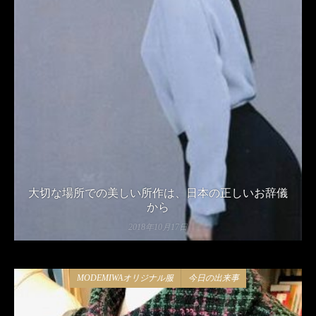
大切な場所での美しい所作は、日本の正しいお辞儀
から
2018年10月17日
MODEMIWAオリジナル服
今日の出来事