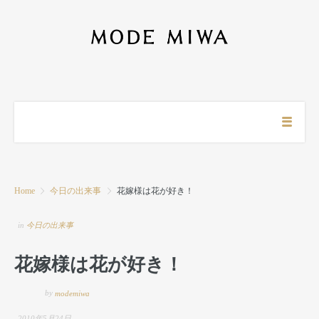
Home
今日の出来事
花嫁様は花が好き！
in
今日の出来事
花嫁様は花が好き！
by
modemiwa
2010年5月24日