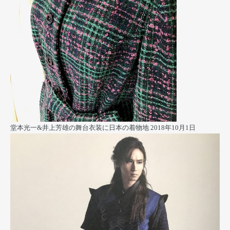
堂本光一&井上芳雄の舞台衣装に日本の着物地
2018年10月1日