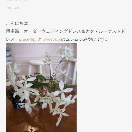
2445
こんにちは！
博多織 オーダーウェディングドレス＆カクテル・ゲストド
レス
grace-lily
と
sweet-lily
のムシムシみやびです。