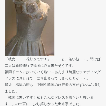
「彼女・・・花好きです！」・・・と、若い彼・・。聞けば
二人は新婚旅行で福岡に昨日来たそうです。
福岡ドームに歩いていく途中～あんまり綺麗なウェディング
ドレスに見とれて 立ち止まってしまったとか・・。
最近 福岡の街も 中国や韓国の旅行者の方がずいぶん増え
ました。
「韓国に無いです！私もこんなドレスを着たいと思いま
す！」の一言に 少し嬉しかった出来事でした。