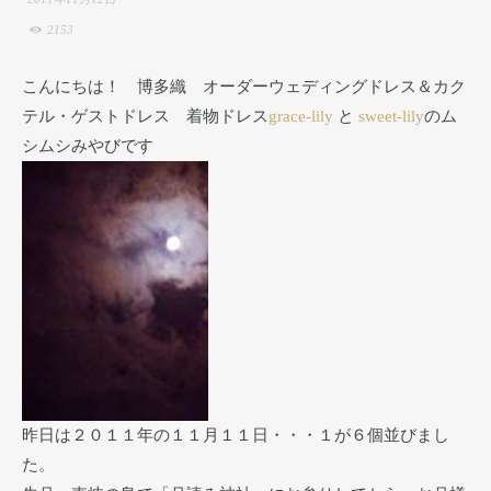
2153
こんにちは！ 博多織 オーダーウェディングドレス＆カク
テル・ゲストドレス 着物ドレス
grace-lily
と
sweet-lily
のム
シムシみやびです
昨日は２０１１年の１１月１１日・・・１が６個並びまし
た。