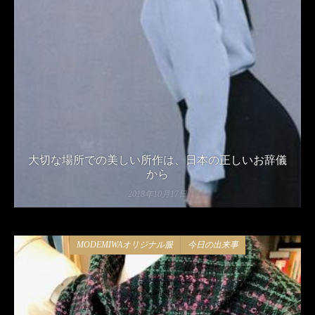
大切な場所での美しい所作は、日本の正しいお辞儀
から
2018年10月17日
MODEMIWAオリジナル服
今日の出来事