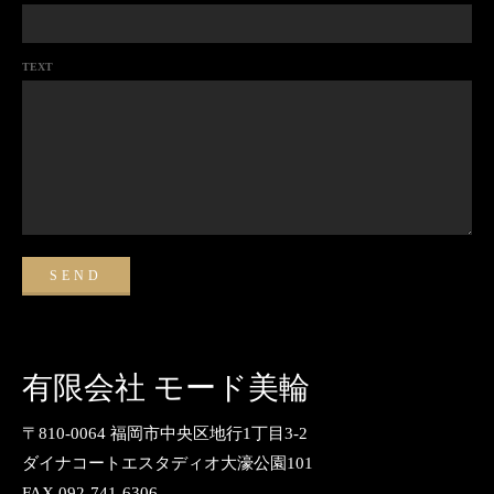
TEXT
有限会社 モード美輪
〒810-0064 福岡市中央区地行1丁目3-2
ダイナコートエスタディオ大濠公園101
FAX 092-741-6306