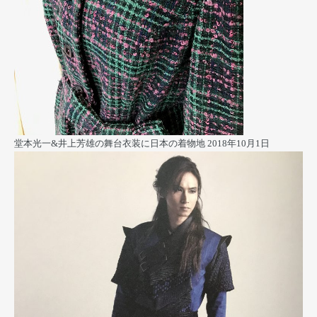
堂本光一&井上芳雄の舞台衣装に日本の着物地
2018年10月1日