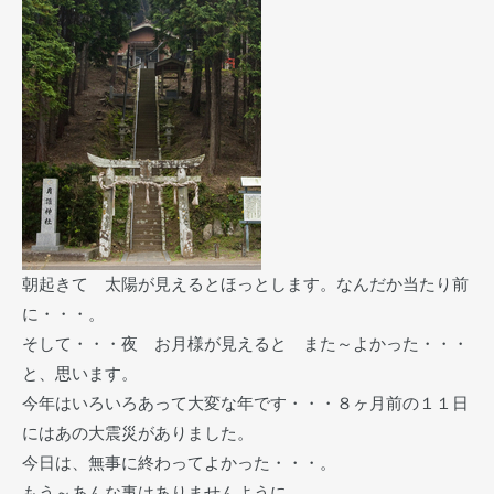
朝起きて 太陽が見えるとほっとします。なんだか当たり前
に・・・。
そして・・・夜 お月様が見えると また～よかった・・・
と、思います。
今年はいろいろあって大変な年です・・・８ヶ月前の１１日
にはあの大震災がありました。
今日は、無事に終わってよかった・・・。
もう～あんな事はありませんように。