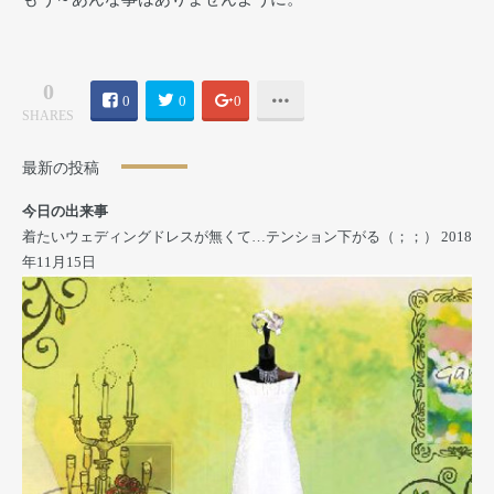
0
0
0
0
SHARES
最新の投稿
今日の出来事
着たいウェディングドレスが無くて…テンション下がる（；；）
2018
年11月15日