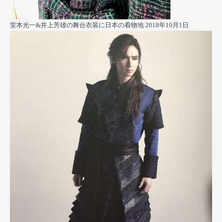
堂本光一&井上芳雄の舞台衣装に日本の着物地
2018年10月1日