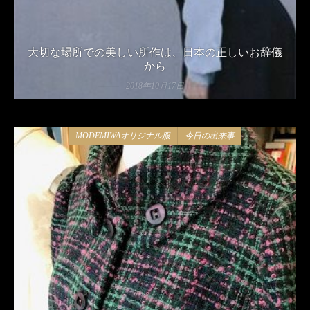
大切な場所での美しい所作は、日本の正しいお辞儀
から
2018年10月17日
MODEMIWAオリジナル服
今日の出来事