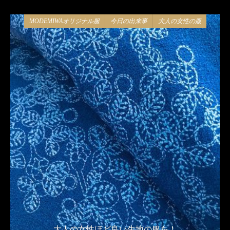
MODEMIWAオリジナル服
今日の出来事
大人の女性の服
大人の女性ほど良い生地の服を！