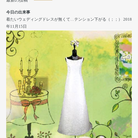
最新の投稿
今日の出来事
着たいウェディングドレスが無くて…テンション下がる（；；）
2018
年11月15日