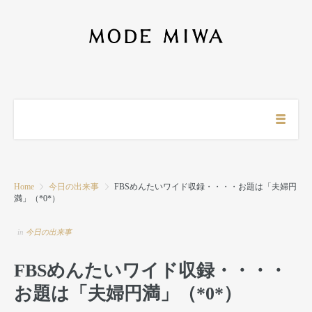
Home
今日の出来事
FBSめんたいワイド収録・・・・お題は「夫婦円
満」（*0*）
in
今日の出来事
FBSめんたいワイド収録・・・・
お題は「夫婦円満」（*0*）