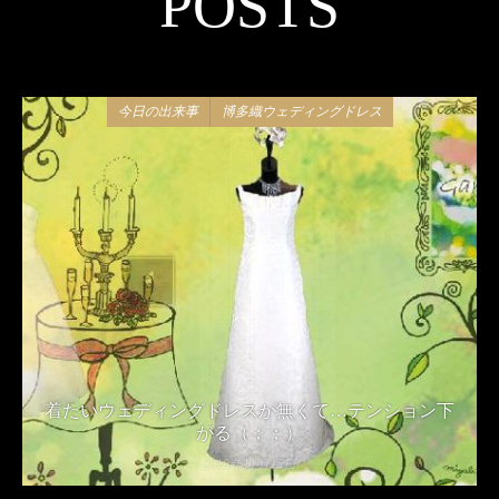
POSTS
今日の出来事
博多織ウェディングドレス
着たいウェディングドレスが無くて…テンション下
がる（；；）
2018年11月15日