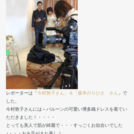
レポーターは「
今村敦子さん」＆「森本のりひさ さん
」で
した。
今村敦子さんには～バルーンの可愛い博多織ドレスを着てい
ただきました！・・・・
とっても美人で肌が綺麗で・・・すっごくお似合いでした
♪・・・おみ足がまた美し！