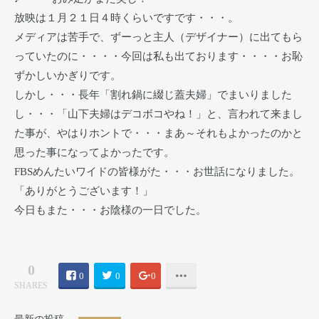
放映は１月２１日４時くらいですです・・・。
メディアは苦手で、ずーっと主人（デザイナー）に出てもら
っていたのに・・・・今回は私も出ております・・・・お恥
ずかしいかぎりです。
しかし・・・長年「割れ鍋に綴じ蓋夫婦」でまいりました
し・・・「山下夫婦はデコボコやね！」と、言われて来まし
た事が、やはりホントで・・・まあ～それもよかったのかと
思った事になってよかったです。
FBSめんたいワイドの皆様がた・・・お世話になりました。
「ありがとうございます！」
今日もまた・・・お陰様の一日でした。
0
0
0
0
SHARES