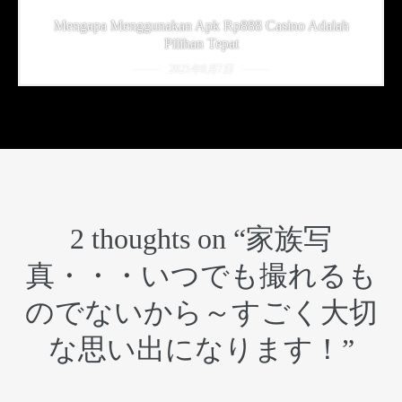
Mengapa Menggunakan Apk Rp888 Casino Adalah
Pilihan Tepat
2025年8月7日
2 thoughts on “
家族写
真・・・いつでも撮れるも
のでないから～すごく大切
な思い出になります！
”