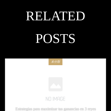
RELATED
POSTS
未分類
Estrategias para maximizar tus ganancias en 3 reyes