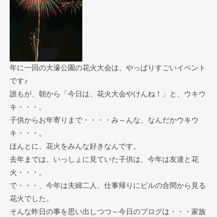
年に一回の大濠公園の花火大会は、やっぱりすごいイベント
です♪
誰もが、朝から「今日は、花火大会やけんね！」と、ウキウ
キ・・・。
子供からお年寄りまで・・・・み～んな、なんだかウキウ
キ・・・。
ほんとに、花火をみんな好きなんです。
去年までは、いっしょに見ていた子供は、今年は友達と花
火・・・。
で・・・、今年は夫婦二人、仕事帰りにビルの合間から見る
花火でした。
そんな昨日の事を思い出しつつ～今日のブログは・・・家族