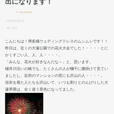
出になります！
by
modemiwa
2006年8月2日
4144
こんにちは！博多織ウェディングドレスのムシムシです！！
昨日は、近くの大濠公園での花火大会でした！・・・・とに
かくすごい人、人、人・・・・。
「みんな、花火が好きなんだな～」と、思います。
樋井川沿いの橋でも、たくさんの人が欄干に腰掛けて見てい
ましたし、近所のマンションの窓にも沢山の人・・・・。
浴衣を着た人たちも沢山いて、いつも割りとのんびりした大
濠界隈は、全く違う景色になってました。