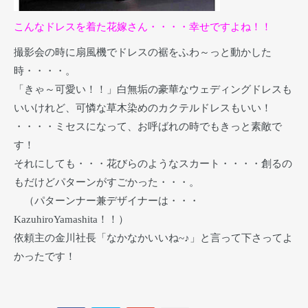
こんなドレスを着た花嫁さん・・・・幸せですよね！！
撮影会の時に扇風機でドレスの裾をふわ～っと動かした
時・・・・。
「きゃ～可愛い！！」白無垢の豪華なウェディングドレスも
いいけれど、可憐な草木染めのカクテルドレスもいい！
・・・・ミセスになって、お呼ばれの時でもきっと素敵で
す！
それにしても・・・花びらのようなスカート・・・・創るの
もだけどパターンがすごかった・・・。
（パターンナー兼デザイナーは・・・
KazuhiroYamashita！！）
依頼主の金川社長「なかなかいいね~♪」と言って下さってよ
かったです！