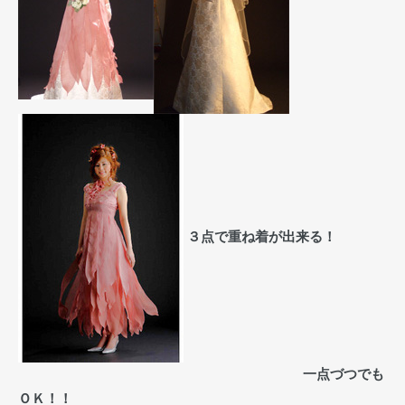
３点で重ね着が出来る！
一点づつでも
ＯＫ！！