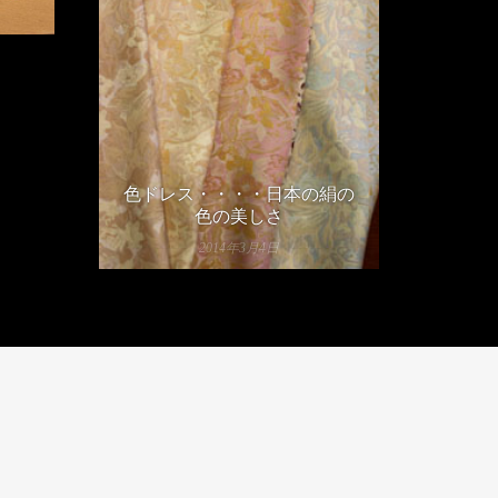
色ドレス・・・・日本の絹の
色の美しさ
2014年3月4日