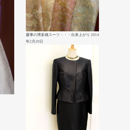
慶事の博多織スーツ・・・出来上がり
2014
年2月20日