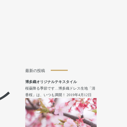
最新の投稿
博多織オリジナルテキスタイル
レ
桜蘂降る季節です…博多織ドレス生地「清
香桜」は、いつも満開！
2019年4月12日