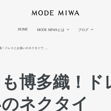
HOME
MODE MIWAとは
ブログ
織！ドレスとお揃いのネクタイで…。
ドも博多織！ド
いのネクタイ