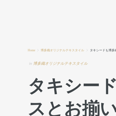
HOME
MODE MIWAとは
ブログ
Home
博多織オリジナルテキスタイル
タキシードも博多
in
博多織オリジナルテキスタイル
タキシー
スとお揃