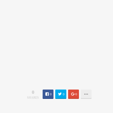
0
0
0
0
SHARES