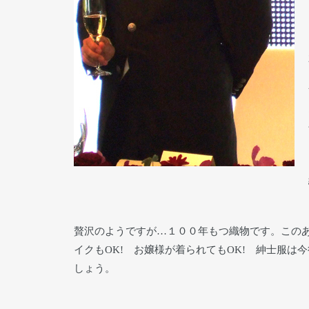
贅沢のようですが…１００年もつ織物です。この
イクもOK! お嬢様が着られてもOK! 紳士服は
しょう。