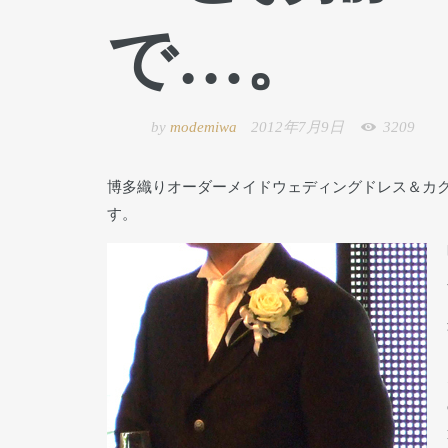
で…。
by
modemiwa
2012年7月9日
3209
博多織りオーダーメイドウェディングドレス＆カ
す。