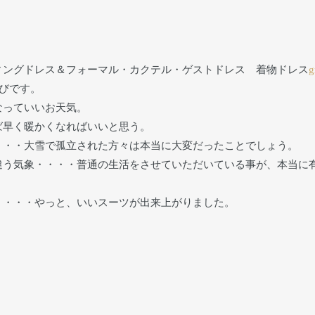
ィングドレス＆フォーマル・カクテル・ゲストドレス 着物ドレス
g
びです。
なっていいお天気。
ば早く暖かくなればいいと思う。
・・・大雪で孤立された方々は本当に大変だったことでしょう。
違う気象・・・・普通の生活をさせていただいている事が、本当に
」・・・やっと、いいスーツが出来上がりました。