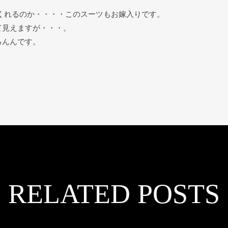
くれるのか・・・・このスーツもお嫁入りです。
て見えますが・・・。
るんんです。
RELATED POSTS