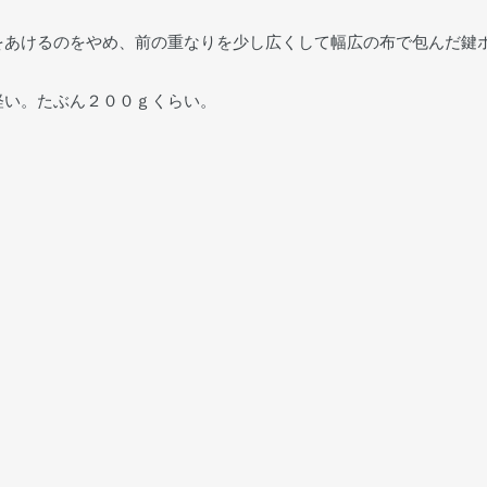
をあけるのをやめ、前の重なりを少し広くして幅広の布で包んだ鍵
軽い。たぶん２００ｇくらい。