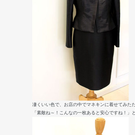
凄くいい色で、お店の中でマネキンに着せてみた
「素敵ね～！こんなの一枚あると安心ですね！」