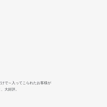
だけで～入ってこられたお客様が
と、大好評。