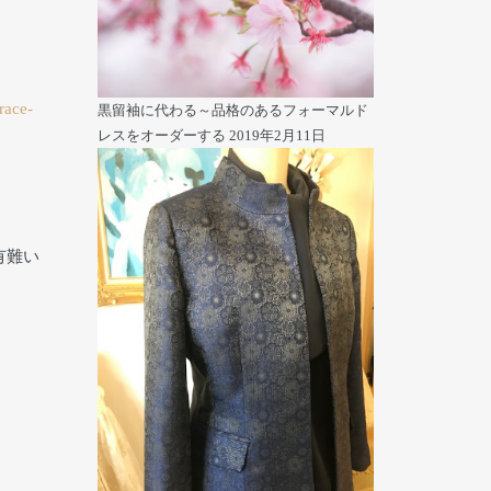
race-
黒留袖に代わる～品格のあるフォーマルド
レスをオーダーする
2019年2月11日
有難い