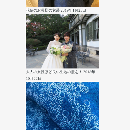
花嫁のお母様の衣装
2019年1月25日
大人の女性ほど良い生地の服を！
2018年
10月22日