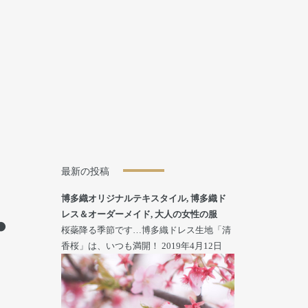
最新の投稿
博多織オリジナルテキスタイル
,
博多織ド
・
レス＆オーダーメイド
,
大人の女性の服
桜蘂降る季節です…博多織ドレス生地「清
香桜」は、いつも満開！
2019年4月12日