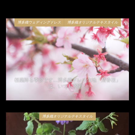
博多織ウェディングドレス
博多織オリジナルテキスタイル
桜蘂降る季節です…博多織ドレス生地「清香桜」
は、いつも満開！
2019年4月12日
博多織オリジナルテキスタイル