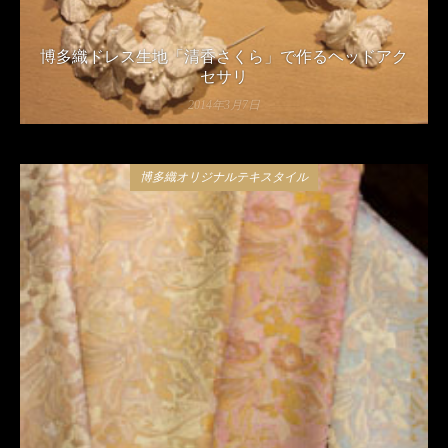
博多織ドレス生地「清香さくら」で作るヘッドアク
セサリ
2014年3月7日
博多織オリジナルテキスタイル