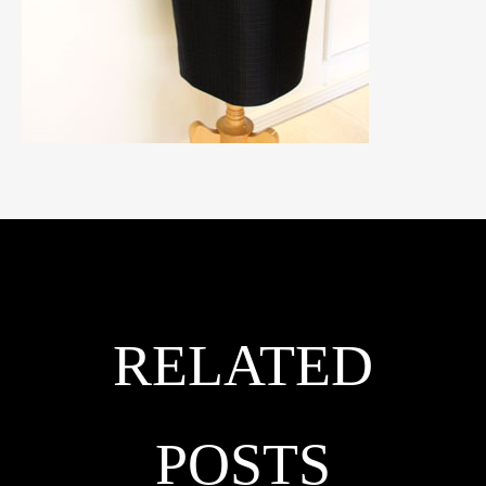
RELATED
POSTS