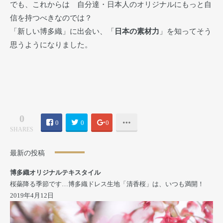
でも、これからは 自分達・日本人のオリジナルにもっと自
信を持つべきなのでは？
「新しい博多織」に出会い、「
日本の素材力
」を知ってそう
思うようになりました。
0
0
0
0
SHARES
最新の投稿
博多織オリジナルテキスタイル
桜蘂降る季節です…博多織ドレス生地「清香桜」は、いつも満開！
2019年4月12日