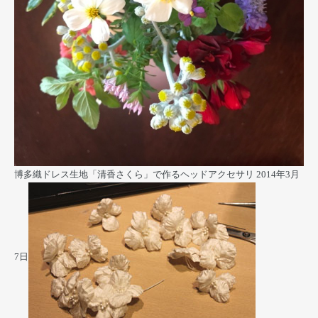
博多織ドレス生地「清香さくら」で作るヘッドアクセサリ
2014年3月
7日