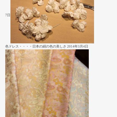
7日
色ドレス・・・・日本の絹の色の美しさ
2014年3月4日