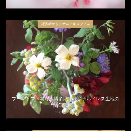
2019年4月12日
博多織オリジナルテキスタイル
ブーケトス…新しい博多織オリジナルドレス生地の
誕生です。
2017年9月6日