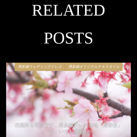
RELATED
POSTS
博多織ウェディングドレス
博多織オリジナルテキスタイル
桜蘂降る季節です…博多織ドレス生地「清香桜」
は、いつも満開！