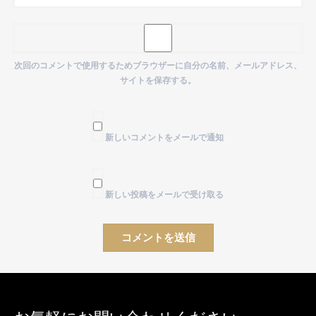
次回のコメントで使用するためブラウザーに自分の名前、メールアドレス、
サイトを保存する。
新しいコメントをメールで通知
新しい投稿をメールで受け取る