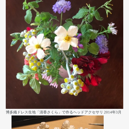
博多織ドレス生地「清香さくら」で作るヘッドアクセサリ
2014年3月