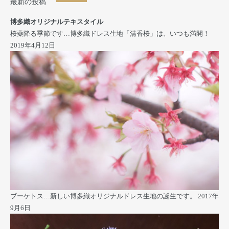
最新の投稿
博多織オリジナルテキスタイル
桜蘂降る季節です…博多織ドレス生地「清香桜」は、いつも満開！
2019年4月12日
ブーケトス…新しい博多織オリジナルドレス生地の誕生です。
2017年
9月6日