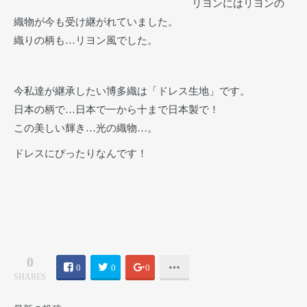
リヨンにはリヨンの
織物が今も受け継がれていました。
織りの柄も…リヨン風でした。
今私達が継承したい博多織は「ドレス生地」です。
日本の柄で…日本で一から十まで日本製で！
この美しい輝き…光の織物…。
ドレスにぴったりなんです！
0
0
0
0
SHARES