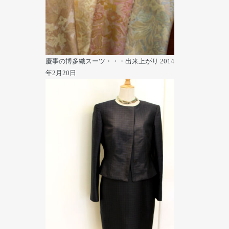
慶事の博多織スーツ・・・出来上がり
2014
年2月20日