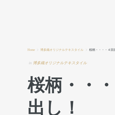
HOME
MODE MIWAとは
ブログ
Home
博多織オリジナルテキスタイル
桜柄・・・・４回
in
博多織オリジナルテキスタイル
桜柄・・
出し！