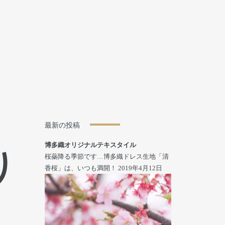
最新の投稿
博多織オリジナルテキスタイル
り
桜蘂降る季節です…博多織ドレス生地「清
香桜」は、いつも満開！
2019年4月12日