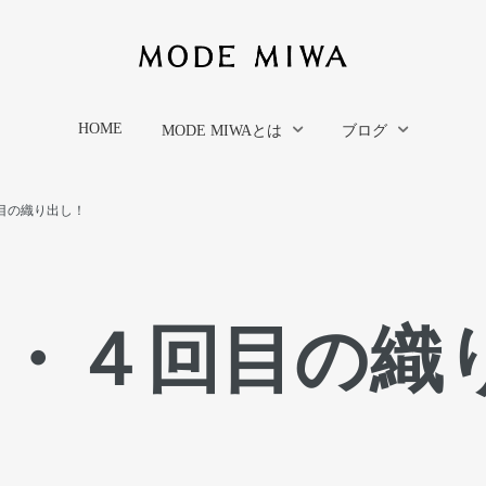
HOME
MODE MIWAとは
ブログ
目の織り出し！
・・４回目の織