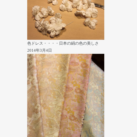
色ドレス・・・・日本の絹の色の美しさ
2014年3月4日