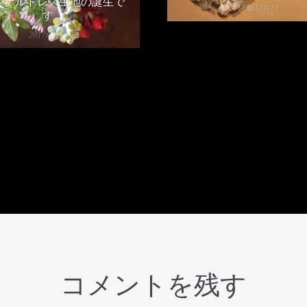
ジナルドレス生地の誕生で
2014年3月7日
す。
2017年9月6日
コメントを残す