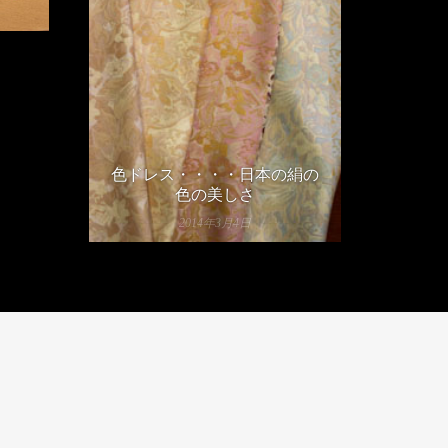
色ドレス・・・・日本の絹の
色の美しさ
2014年3月4日