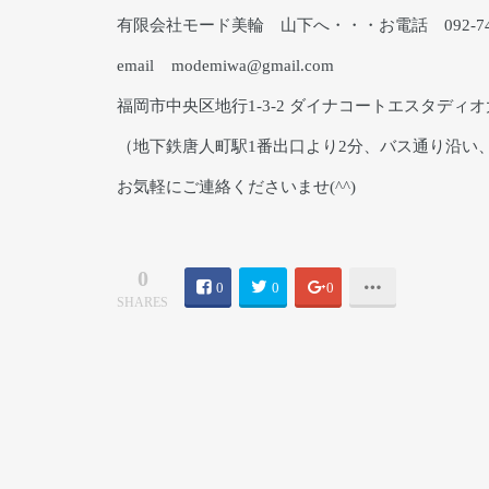
有限会社モード美輪 山下へ・・・お電話 092-741
email modemiwa@gmail.com
福岡市中央区地行1-3-2 ダイナコートエスタディ
（地下鉄唐人町駅1番出口より2分、バス通り沿い
お気軽にご連絡くださいませ(^^)
0
0
0
0
SHARES