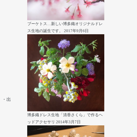
ブーケトス…新しい博多織オリジナルドレ
ス生地の誕生です。
2017年9月6日
・・出
博多織ドレス生地「清香さくら」で作るヘ
ッドアクセサリ
2014年3月7日