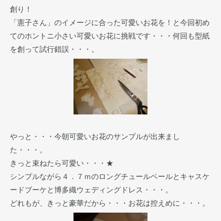
創り！
「憲子さん」のイメージに合った可愛いお花を！と今回初め
てのホントニ小さい可愛いお花に挑戦です・・・何回も型紙
を創って試行錯誤・・・。
やっと・・・今朝可愛いお花のサンプルが出来まし
た・・・。
きっと束ねたら可愛い・・・★
シンプルながら４．７ｍのロングチュールベールとキャスケ
ードブーケと博多織ウェディングドレス・・・。
どれもが、きっと豪華だから・・・お花は控えめに・・・。