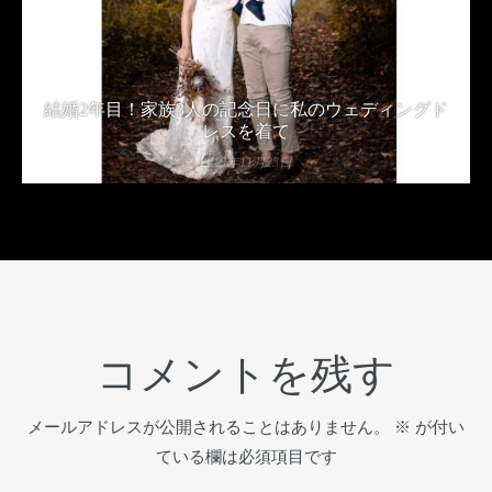
結婚2年目！家族3人の記念日に私のウェディングド
レスを着て
2019年11月23日
コメントを残す
メールアドレスが公開されることはありません。
※
が付い
ている欄は必須項目です