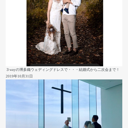
３wayの博多織ウェディングドレスで・・・結婚式から二次会まで！
2019年10月31日