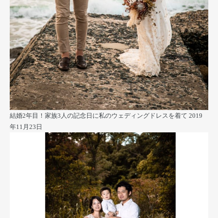
結婚2年目！家族3人の記念日に私のウェディングドレスを着て
2019
年11月23日