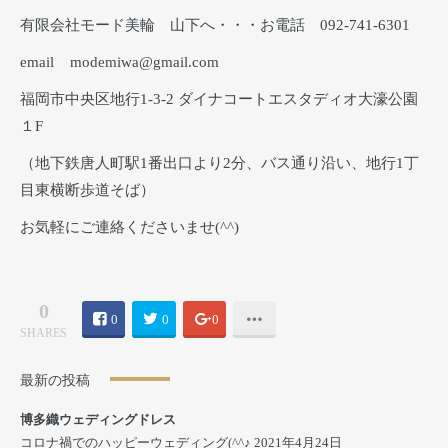
有限会社モード美輪 山下へ・・・お電話 092-741-6301
email modemiwa@gmail.com
福岡市中央区地行1-3-2 ダイナコートエスタディオ大濠公園
１F
（地下鉄唐人町駅1番出口より2分、バス通り沿い、地行1丁
目東横断歩道そば）
お気軽にご連絡くださいませ(^^)
0
0
0
0
SHARES
最新の投稿
博多織ウェディングドレス
コロナ禍でのハッピーウェディング(^^♪
2021年4月24日