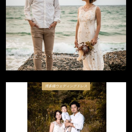
海辺で山で・・・自然の中でウェディングドレス
2020年2月13日
博多織ウェディングドレス