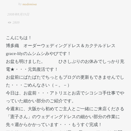
by
modemiwa
2008年8月19日
2809
こんにちは！
博多織 オーダーウェディングドレス＆カクテルドレス
grace-lilyのムシムシみやびです！
お盆も明けました。 ひさしぶりのお休みでしっかり充
電★・・・元気復活です！
お盆前にばたばたでちっともブログの更新もできませんでし
た・・・ごめんなさい（－。－）
今日は、お盆前・・・アトリエとお店でシコシコ手仕事でや
っていた細かい部分のご紹介です。
今週末に、大阪から初めてご主人とご一緒にご来店くださる
「憲子さん」のウェディングドレスの細かい部分の作業に
先々週からかかっています・・・もうすぐ完成！