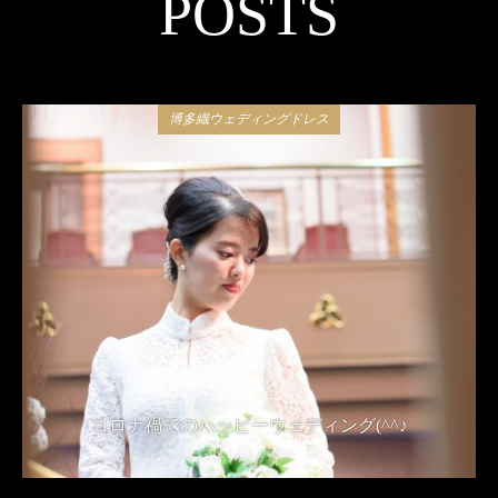
POSTS
博多織ウェディングドレス
コロナ禍でのハッピーウェディング(^^♪
2021年4月24日