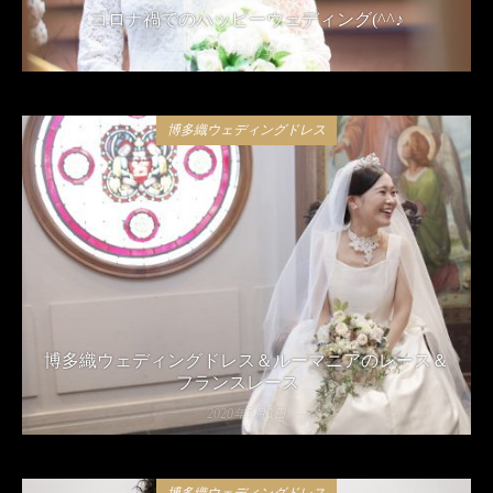
コロナ禍でのハッピーウェディング(^^♪
2021年4月24日
博多織ウェディングドレス
博多織ウェディングドレス＆ルーマニアのレース＆
フランスレース
2020年5月8日
博多織ウェディングドレス