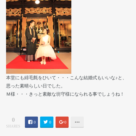
本堂にも緋毛氈をひいて・・・こんな結婚式もいいな♪と、
思った素晴らしい日でした。
Ｍ様・・・きっと素敵な坊守様になられる事でしょうね！
0
0
0
0
SHARES