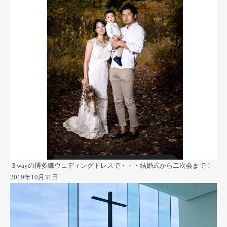
３wayの博多織ウェディングドレスで・・・結婚式から二次会まで！
2019年10月31日