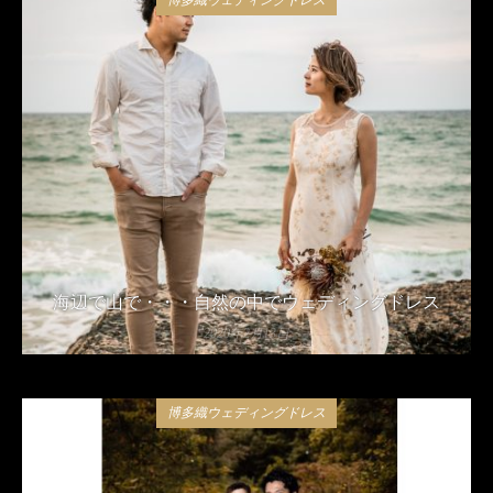
海辺で山で・・・自然の中でウェディングドレス
2020年2月13日
博多織ウェディングドレス