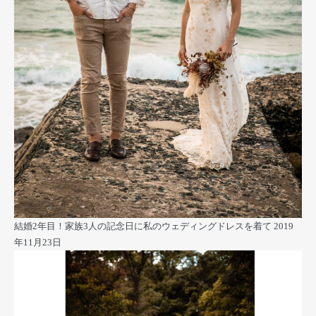
結婚2年目！家族3人の記念日に私のウェディングドレスを着て
2019
年11月23日