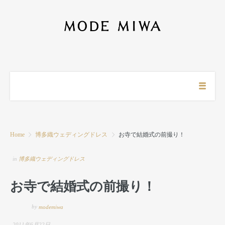
Home
博多織ウェディングドレス
お寺で結婚式の前撮り！
in
博多織ウェディングドレス
お寺で結婚式の前撮り！
by
modemiwa
2011年6月22日