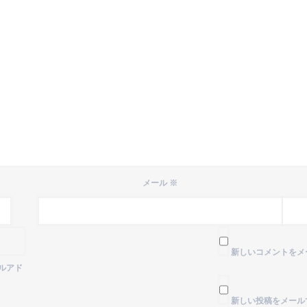
メール
※
新しいコメントをメ
ルアド
新しい投稿をメール