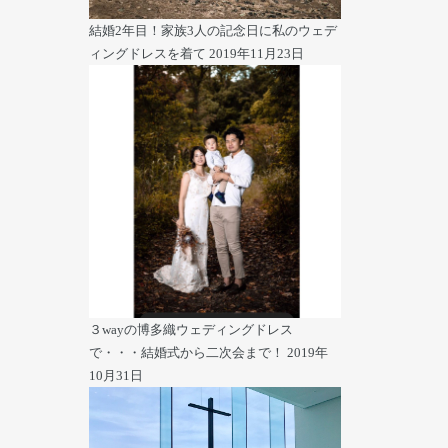
結婚2年目！家族3人の記念日に私のウェデ
ィングドレスを着て
2019年11月23日
３wayの博多織ウェディングドレス
で・・・結婚式から二次会まで！
2019年
10月31日