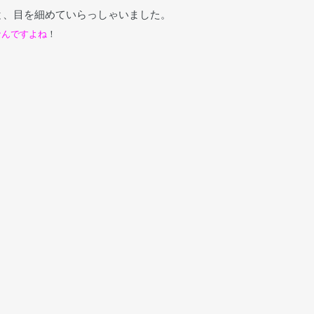
、目を細めていらっしゃいました。
なんですよね
！