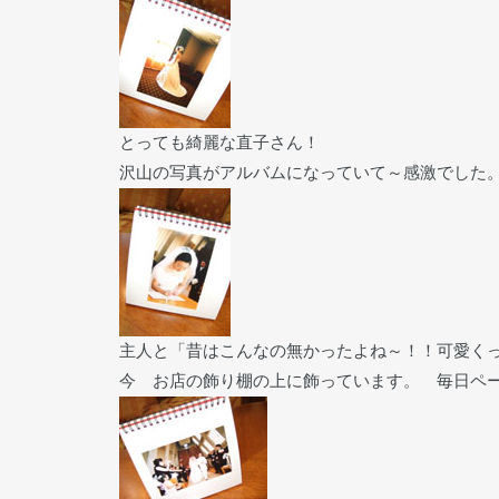
とっても綺麗な直子さん！
沢山の写真がアルバムになっていて～感激でした。
主人と「昔はこんなの無かったよね～！！可愛く
今 お店の飾り棚の上に飾っています。 毎日ペ