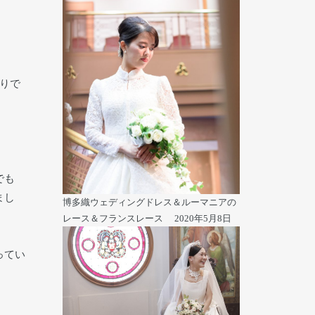
りで
でも
まし
博多織ウェディングドレス＆ルーマニアの
レース＆フランスレース
2020年5月8日
ってい