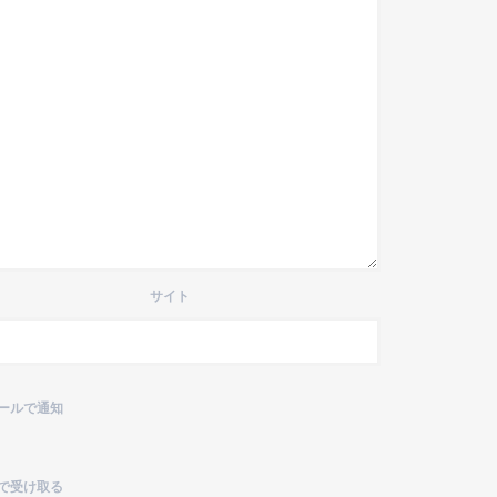
サイト
ールで通知
で受け取る