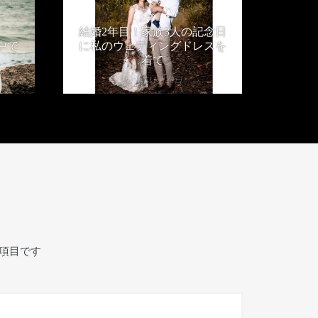
結婚2年目！家族3人の記念日
中で
に私のウェディングドレスを
着て
2019年11月23日
項目です