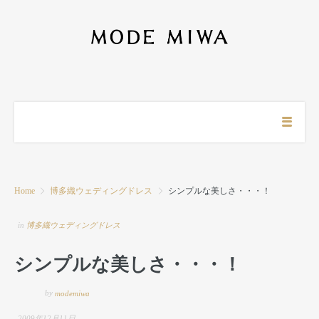
Home
博多織ウェディングドレス
シンプルな美しさ・・・！
in
博多織ウェディングドレス
シンプルな美しさ・・・！
by
modemiwa
2009年12月11日