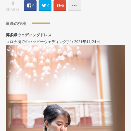
0
0
0
0
SHARES
最新の投稿
博多織ウェディングドレス
コロナ禍でのハッピーウェディング(^^♪
2021年4月24日