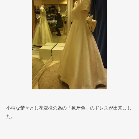
小柄な楚々とし花嫁様の為の「象牙色」のドレスが出来まし
た。