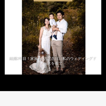
結婚2年目！家族3人の記念日に私のウェディングド
レスを着て
2019年11月23日