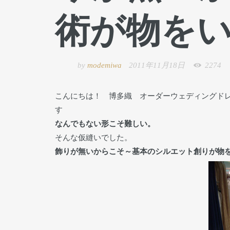
術が物を
by
modemiwa
2011年11月18日
2274
こんにちは！ 博多織 オーダーウェディングド
す
なんでもない形こそ難しい。
そんな仮縫いでした。
飾りが無いからこそ～基本のシルエット創りが物