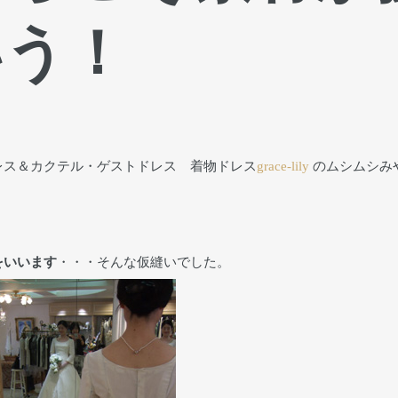
いう！
レス＆カクテル・ゲストドレス 着物ドレス
grace-lily
のムシムシみ
をいいます
・・・そんな仮縫いでした。