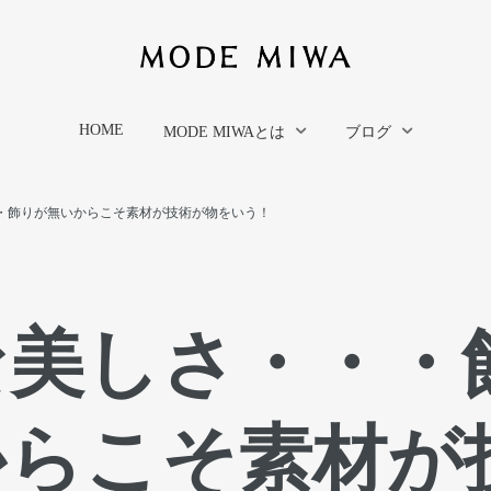
HOME
MODE MIWAとは
ブログ
・飾りが無いからこそ素材が技術が物をいう！
な美しさ・・・
からこそ素材が