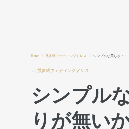
HOME
MODE MIWAとは
ブログ
Home
博多織ウェディングドレス
シンプルな美しさ・・
in
博多織ウェディングドレス
シンプル
りが無い