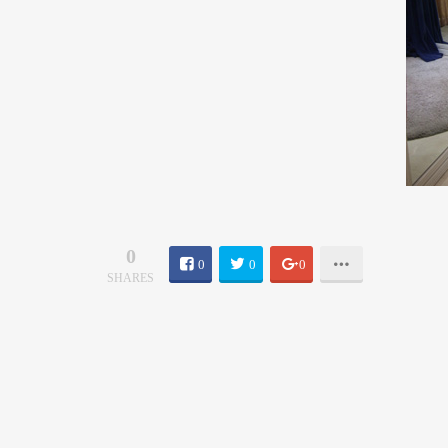
0
0
0
0
SHARES