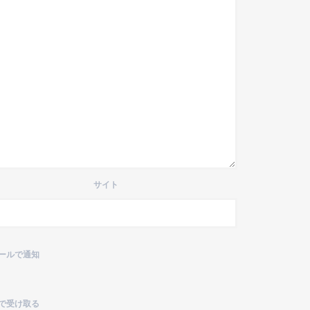
サイト
ールで通知
で受け取る