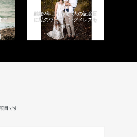
結婚2年目！家族3人の記念日
中で
に私のウェディングドレスを
着て
2019年11月23日
項目です