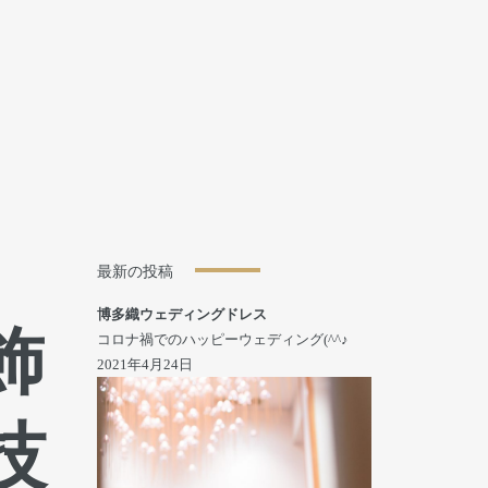
最新の投稿
博多織ウェディングドレス
飾
コロナ禍でのハッピーウェディング(^^♪
2021年4月24日
技