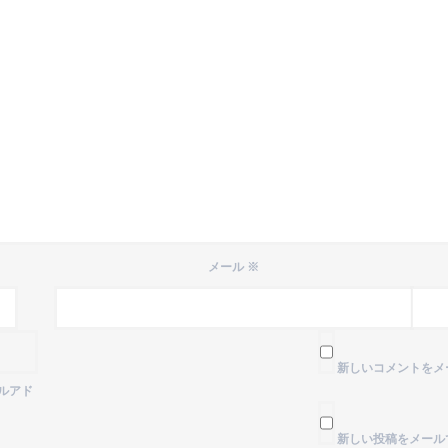
メール
※
新しいコメントをメ
ルアド
新しい投稿をメール