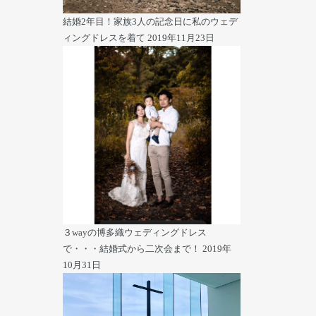
結婚2年目！家族3人の記念日に私のウェデ
ィングドレスを着て
2019年11月23日
３wayの博多織ウェディングドレス
で・・・結婚式から二次会まで！
2019年
10月31日