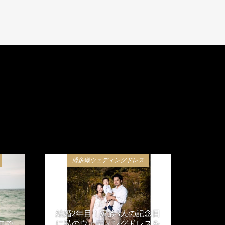
博多織ウェディングドレス
結婚2年目！家族3人の記念日
中で
に私のウェディングドレスを