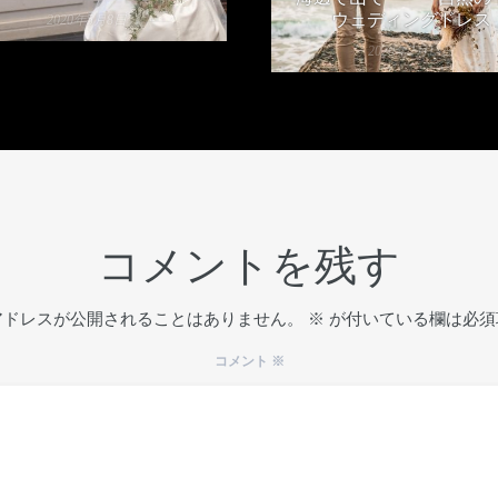
ウェディングドレス
2020年5月8日
2020年2月13日
コメントを残す
アドレスが公開されることはありません。
※
が付いている欄は必須
コメント
※