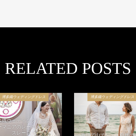
RELATED POSTS
博多織ウェディングドレス
博多織ウェディングドレス
多織ウェディングドレス＆
ーマニアのレース＆フラン
スレース
海辺で山で・・・自然の