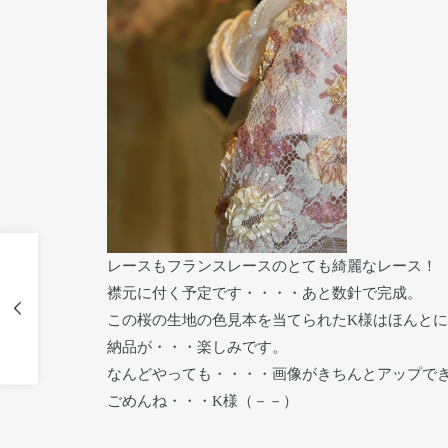
レースもフランスレースのとても綺麗なレース！
襟元に付く予定です・・・・あと数針で完成。
この桜の生地の色見本を当てられたK様はほんと
納品が・・・楽しみです。
なんどやっても・・・・画像がきちんとアップで
ごめんね・・・K様（－－）