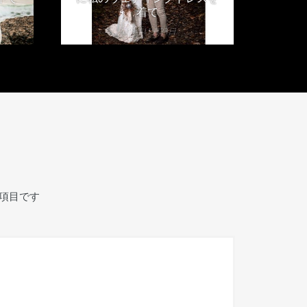
着て
2019年11月23日
項目です