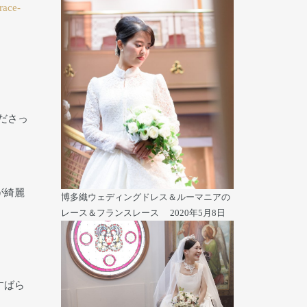
race-
ださっ
が綺麗
博多織ウェディングドレス＆ルーマニアの
レース＆フランスレース
2020年5月8日
すばら