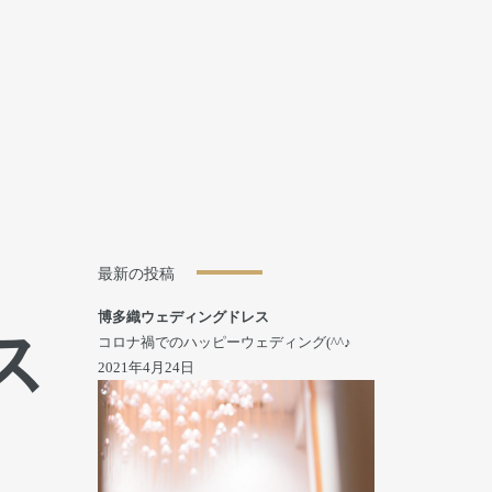
最新の投稿
博多織ウェディングドレス
ス
コロナ禍でのハッピーウェディング(^^♪
2021年4月24日