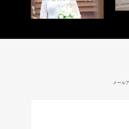
ィング(^^♪
2021年4月24日
メール