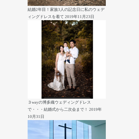
結婚2年目！家族3人の記念日に私のウェデ
ィングドレスを着て
2019年11月23日
３wayの博多織ウェディングドレス
で・・・結婚式から二次会まで！
2019年
10月31日