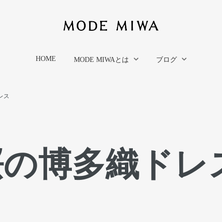
HOME
MODE MIWAとは
ブログ
レス
桜の博多織ドレ