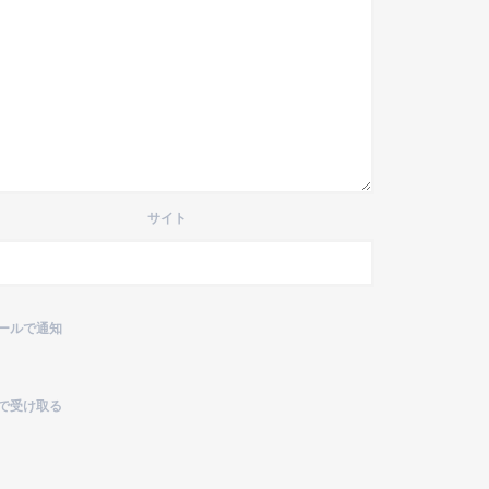
サイト
ールで通知
で受け取る