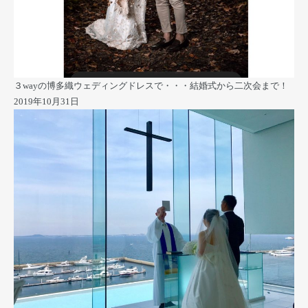
３wayの博多織ウェディングドレスで・・・結婚式から二次会まで！
2019年10月31日