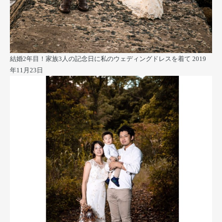
結婚2年目！家族3人の記念日に私のウェディングドレスを着て
2019
年11月23日