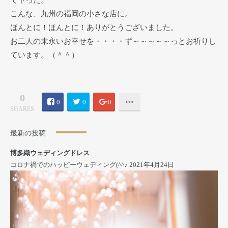
こんな、九州の福岡の小さな店に。
ほんとに！ほんとに！ありがとうございました。
お二人の末永いお幸せを・・・・ず～～～～～っとお祈りし
ています。（＾＾）
0
0
0
0
SHARES
最新の投稿
博多織ウェディングドレス
コロナ禍でのハッピーウェディング(^^♪
2021年4月24日