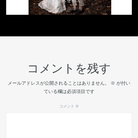
レスを着て
2019年11月23日
コメントを残す
メールアドレスが公開されることはありません。
※
が付い
ている欄は必須項目です
コメント
※