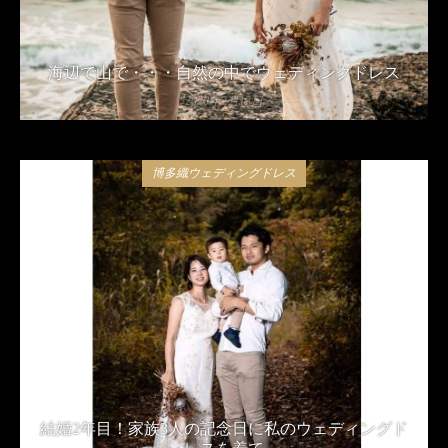
海辺で山で・・・自然の中でウェディングドレス
2020年2月13日
博多織ウェディングドレス
結婚2年目！家族3人の記念日に私のウェディングド