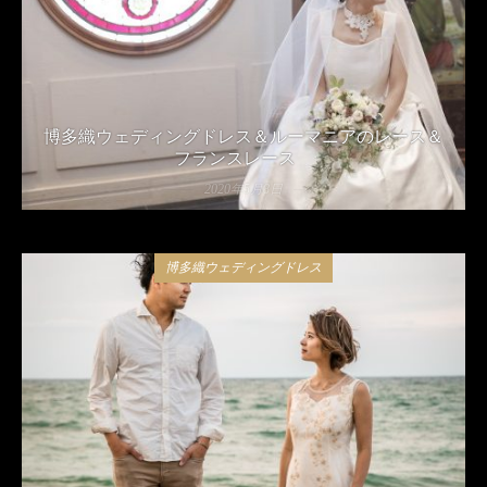
博多織ウェディングドレス＆ルーマニアのレース＆
フランスレース
2020年5月8日
博多織ウェディングドレス