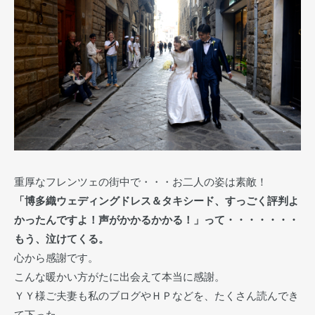
重厚なフレンツェの街中で・・・お二人の姿は素敵！
「博多織ウェディングドレス＆タキシード、すっごく評判よ
かったんですよ！声がかかるかかる！」って・・・・・・・
もう、泣けてくる。
心から感謝です。
こんな暖かい方がたに出会えて本当に感謝。
ＹＹ様ご夫妻も私のブログやＨＰなどを、たくさん読んでき
て下った。