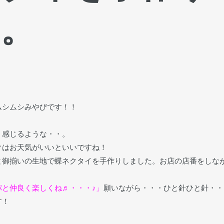
・。
ムシムシみやびです！！
、感じるような・・。
クはお天気がいいといいですね！
と御揃いの生地で蝶ネクタイを手作りしました。お店の店番をしな
と仲良く楽しくね♬・・・♪」
願いながら・・・ひと針ひと針・・
す！