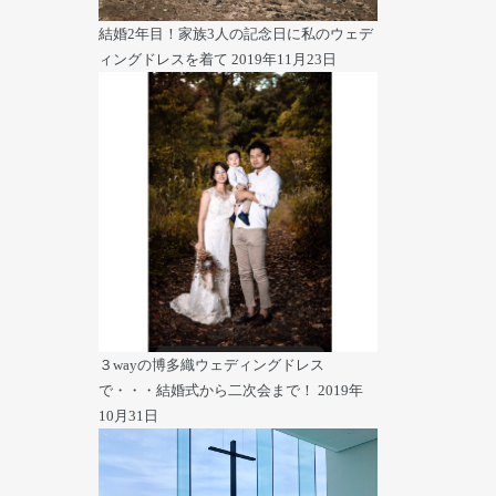
結婚2年目！家族3人の記念日に私のウェデ
ィングドレスを着て
2019年11月23日
３wayの博多織ウェディングドレス
で・・・結婚式から二次会まで！
2019年
10月31日