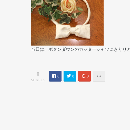
当日は、ボタンダウンのカッターシャツにきりり
0
0
0
0
SHARES