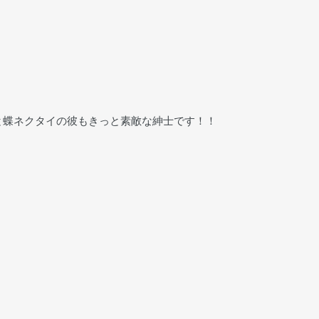
と蝶ネクタイの彼もきっと素敵な紳士です！！