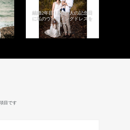
結婚2年目！家族3人の記念日
中で
に私のウェディングドレスを
着て
2019年11月23日
項目です