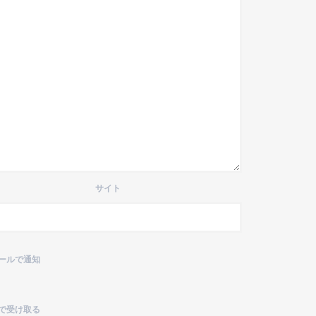
サイト
ールで通知
で受け取る