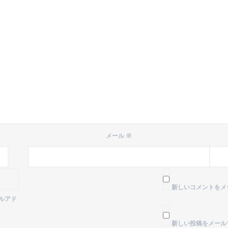
メール
※
新しいコメントをメ
ルアド
新しい投稿をメール