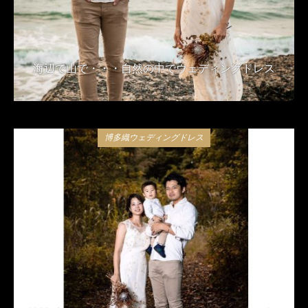
海辺で山で・・・自然の中でウェディングドレス
2020年2月13日
博多織ウェディングドレス