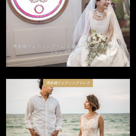
博多織ウェディングドレス＆ルーマニアのレース＆
フランスレース
2020年5月8日
博多織ウェディングドレス