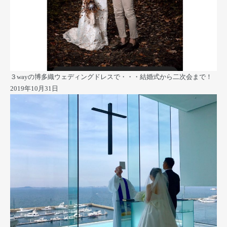
３wayの博多織ウェディングドレスで・・・結婚式から二次会まで！
2019年10月31日