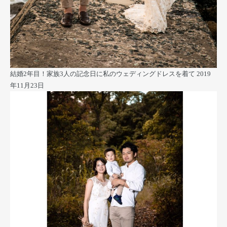
結婚2年目！家族3人の記念日に私のウェディングドレスを着て
2019
年11月23日