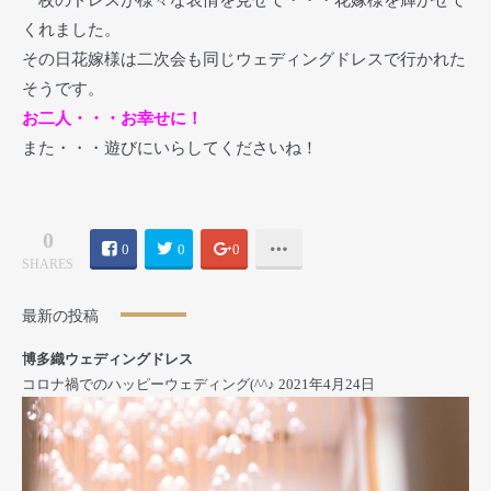
くれました。
その日花嫁様は二次会も同じウェディングドレスで行かれた
そうです。
お二人・・・お幸せに！
また・・・遊びにいらしてくださいね！
0
0
0
0
SHARES
最新の投稿
博多織ウェディングドレス
コロナ禍でのハッピーウェディング(^^♪
2021年4月24日