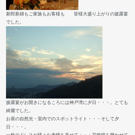
新郎新婦もご家族もお客様も 皆様大盛り上がりの披露宴
でした。
披露宴がお開きになるころには神戸湾に夕日・・・。とても
綺麗でした。
お昼の自然光・室内でのスポットライト・・・そして夕
日・・・。
一枚のドレスが様々な表情を見せて・・・花嫁様を輝かせて