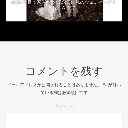
結婚2年目！家族3人の記念日に私のウェディングド
レスを着て
2019年11月23日
コメントを残す
メールアドレスが公開されることはありません。
※
が付い
ている欄は必須項目です
コメント
※