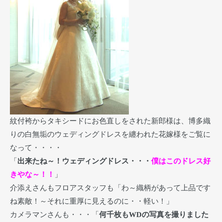
紋付袴からタキシードにお色直しをされた新郎様は、博多織
りの白無垢のウェディングドレスを纏われた花嫁様をご覧に
なって・・・・
「
出来たね～！ウェディングドレス・・・
僕はこのドレス好
きやな～！！
」
介添えさんもフロアスタッフも「わ～織柄があって上品です
ね素敵！～それに重厚に見えるのに・・軽い！」
カメラマンさんも・・・「
何千枚もWDの写真を撮りました