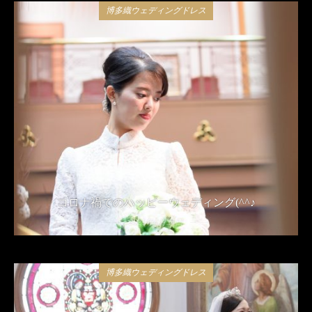
博多織ウェディングドレス
コロナ禍でのハッピーウェディング(^^♪
2021年4月24日
博多織ウェディングドレス