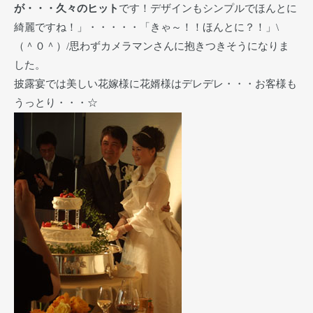
が・・・久々のヒット
です！デザインもシンプルでほんとに
綺麗ですね！」・・・・・「きゃ～！！ほんとに？！」\
（＾０＾）/思わずカメラマンさんに抱きつきそうになりま
した。
披露宴では美しい花嫁様に花婿様はデレデレ・・・お客様も
うっとり・・・☆