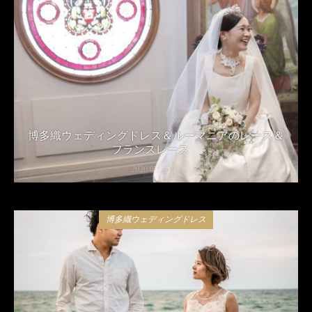
博多織ウェディングドレス＆ルーマニアのレース＆
フランスレース
2020年5月8日
博多織ウェディングドレス