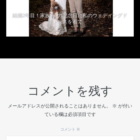
結婚2年目！家族3人の記念日に私のウェディングド
レスを着て
2019年11月23日
コメントを残す
メールアドレスが公開されることはありません。
※
が付い
ている欄は必須項目です
コメント
※