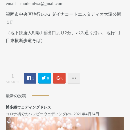
email modemiwa@gmail.com
福岡市中央区地行1-3-2 ダイナコートエスタディオ大濠公園
１F
（地下鉄唐人町駅1番出口より2分、バス通り沿い、地行1丁
目東横断歩道そば）
1
1
0
0
SHARES
最新の投稿
博多織ウェディングドレス
コロナ禍でのハッピーウェディング(^^♪
2021年4月24日