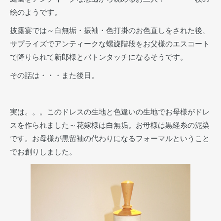
絵のようです。
披露宴では～白無垢・振袖・色打掛のお色直しをされた後、
サプライズでアンティークな螺旋階段をお父様のエスコート
で降りられて新郎様とバトンタッチになるそうです。
その話は・・・また後日。
実は。。。このドレスの生地と色違いの生地でお母様がドレ
スを作られました～花嫁様は白無垢。お母様は黒経糸の泥染
です。お母様が黒留袖の代わりになるフォーマルということ
でお創りしました。