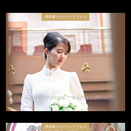
博多織ウェディングドレス
コロナ禍でのハッピーウェディング(^^♪
2021年4月24日
博多織ウェディングドレス