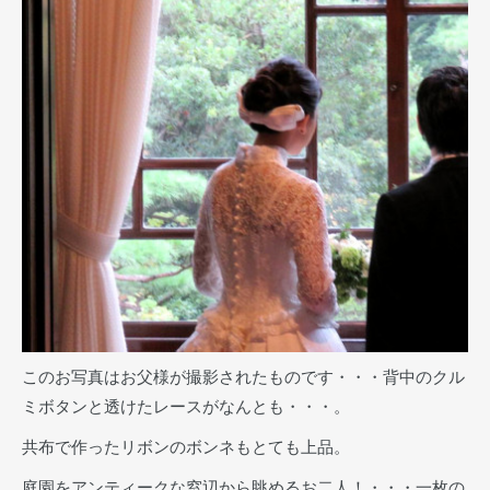
このお写真はお父様が撮影されたものです・・・背中のクル
ミボタンと透けたレースがなんとも・・・。
共布で作ったリボンのボンネもとても上品。
庭園をアンティークな窓辺から眺めるお二人！・・・一枚の