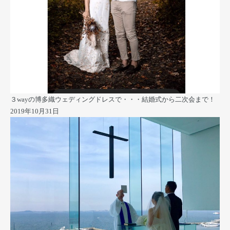
３wayの博多織ウェディングドレスで・・・結婚式から二次会まで！
2019年10月31日