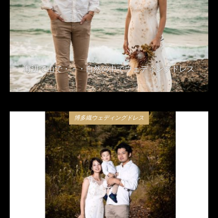
海辺で山で・・・自然の中でウェディングドレス
2020年2月13日
博多織ウェディングドレス