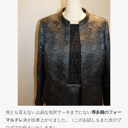
何とも言えない上品な光沢で～今までにない
博多織のフォー
マルドレス
が出来上がりました。（このお話しもまた次のブ
ログでお伝えいたします）