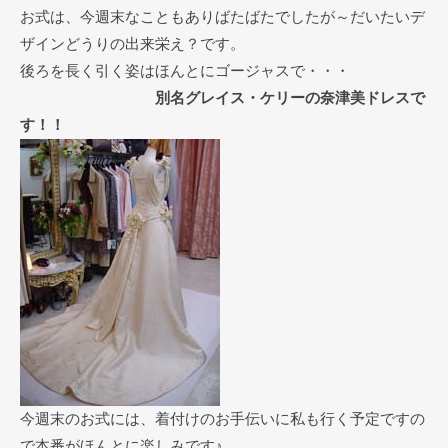
お式は、今週末なこともありばたばたでしたが～だいたいデ
ザインどうりの出来栄え？です。
後ろを長く引く姿はほんとにゴージャスで・・・
別名グレイス・ケリーの奈津美ドレスで
す！！
今週末のお式には、着付けのお手伝いに私も行く予定ですの
で本番がほんとに楽しみです♪