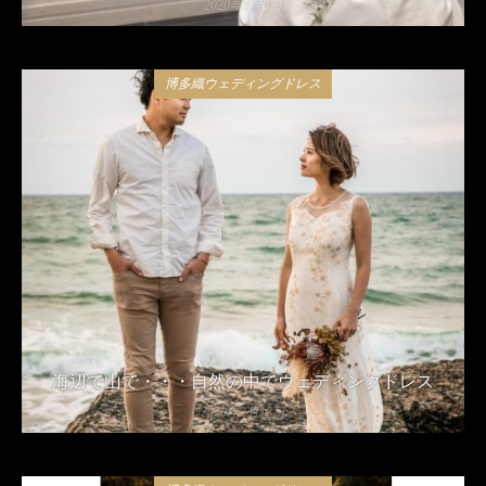
2020年5月8日
博多織ウェディングドレス
海辺で山で・・・自然の中でウェディングドレス
2020年2月13日