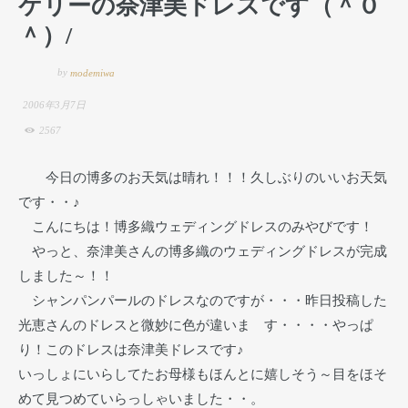
ケリーの奈津美ドレスです（＾０
＾）/
by
modemiwa
2006年3月7日
2567
今日の博多のお天気は晴れ！！！久しぶりのいいお天気
です・・♪
こんにちは！博多織ウェディングドレスのみやびです！
やっと、奈津美さんの博多織のウェディングドレスが完成
しました～！！
シャンパンパールのドレスなのですが・・・昨日投稿した
光恵さんのドレスと微妙に色が違いま す・・・・やっぱ
り！このドレスは奈津美ドレスです♪
いっしょにいらしてたお母様もほんとに嬉しそう～目をほそ
めて見つめていらっしゃいました・・。