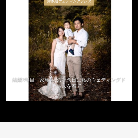
博多織ウェディングドレス
結婚2年目！家族3人の記念日に私のウェディングド
レスを着て
2019年11月23日