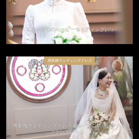
コロナ禍でのハッピーウェディング(^^♪
2021年4月24日
博多織ウェディングドレス
博多織ウェディングドレス＆ルーマニアのレース＆
フランスレース