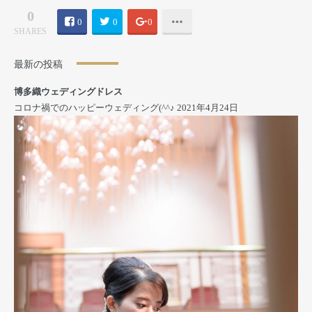
0
0
0
0
SHARES
最新の投稿
博多織ウェディングドレス
コロナ禍でのハッピーウェディング(^^♪
2021年4月24日