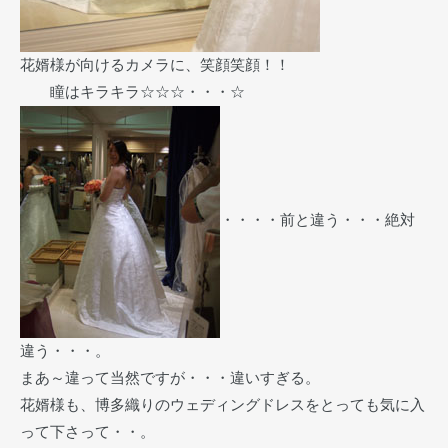
花婿様が向けるカメラに、笑顔笑顔！！
瞳はキラキラ☆☆☆・・・☆
・・・・前と違う・・・絶対
違う・・・。
まあ～違って当然ですが・・・違いすぎる。
花婿様も、博多織りのウェディングドレスをとっても気に入
って下さって・・。