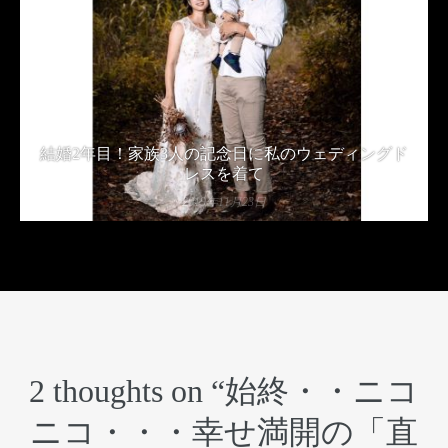
結婚2年目！家族3人の記念日に私のウェディングド
レスを着て
2019年11月23日
2 thoughts on “
始終・・ニコ
ニコ・・・幸せ満開の「直