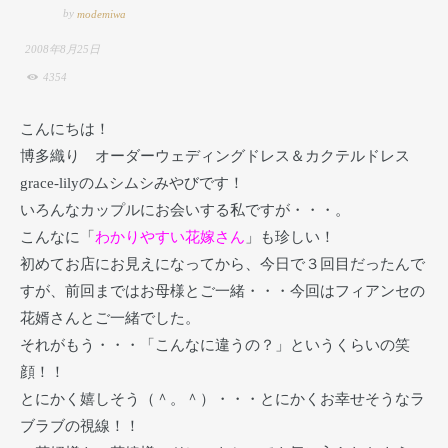
by
modemiwa
2008年8月25日
4354
こんにちは！
博多織り オーダーウェディングドレス＆カクテルドレス
grace-lilyのムシムシみやびです！
いろんなカップルにお会いする私ですが・・・。
こんなに「
わかりやすい花嫁さん
」も珍しい！
初めてお店にお見えになってから、今日で３回目だったんで
すが、前回まではお母様とご一緒・・・今回はフィアンセの
花婿さんとご一緒でした。
それがもう・・・「こんなに違うの？」というくらいの笑
顔！！
とにかく嬉しそう（＾。＾）・・・とにかくお幸せそうなラ
ブラブの視線！！