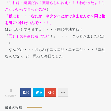
「
これは～綺麗だね！素晴らしいねえ～！！わかったよ！こ
こがいいって言ったのが
！」
「
僕にも・・・なにか、ネクタイとかできませんか？同じ物
を身につけたいんで・・
！」
はいはい！できますよ！・・・同じ生地でね！
「
同じものを身に着けたい
！」・・・・ぐっときましたねえ
～♪
なんだか・・・おもわずニッコリ・ニヤニヤ・・・「幸せ
なんだな~」と、思った今日でした。
0
0
0
0
SHARES
最新の投稿