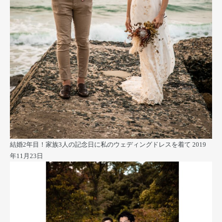
結婚2年目！家族3人の記念日に私のウェディングドレスを着て
2019
年11月23日