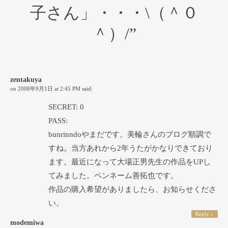
子さん」・・・\（＾０
＾）/
”
zentakuya
on
2008年9月1日 at 2:45 PM
said:
SECRET: 0
PASS:
bunrinndoやまだです。美輪さんのブログ順調で
すね。当方あれから2年うたがかなりできており
ます。最近になって大場正男先生の作品をUPし
てみました。ペンネーム善拓也です。
作品の購入希望がありましたら、お知らせくださ
い。
Reply
↓
modemiwa