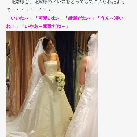
花婿様も、花嫁様のドレスをとっても気に入られたよう
で・・・（＾－＾）ｖ
「いいね～」「可愛いね~」「綺麗だね～」「うん～凄い
ね！」「いやあ～素敵だね～」