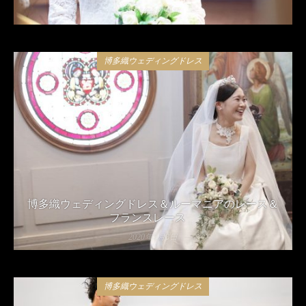
2021年4月24日
博多織ウェディングドレス
博多織ウェディングドレス＆ルーマニアのレース＆
フランスレース
2020年5月8日
博多織ウェディングドレス