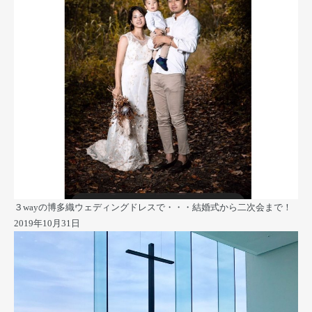
３wayの博多織ウェディングドレスで・・・結婚式から二次会まで！
2019年10月31日