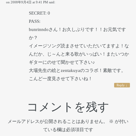
on
2008年9月4日 at 9:41 PM
said:
SECRET: 0
PASS:
bunrinndoさん！お久しぶりです！！お元気です
か？
イメージソング読まさせていただいてますよ！な
んだか、じ～んと来る歌がいっぱい！またいつか
ギターにのせて聞かせて下さい♪
大場先生の絵とzentakuyaのコラボ！素敵です。
こんど一度見させて下さいね！
Reply
↓
コメントを残す
メールアドレスが公開されることはありません。
※
が付い
ている欄は必須項目です