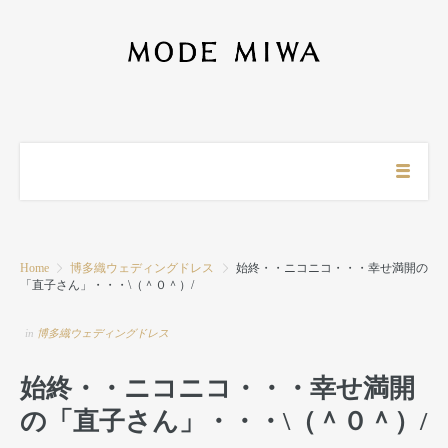
Home
博多織ウェディングドレス
始終・・ニコニコ・・・幸せ満開の
「直子さん」・・・\（＾０＾）/
in
博多織ウェディングドレス
始終・・ニコニコ・・・幸せ満開
の「直子さん」・・・\（＾０＾）/