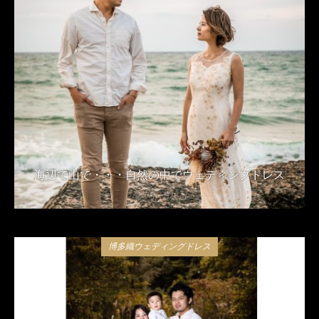
海辺で山で・・・自然の中でウェディングドレス
2020年2月13日
博多織ウェディングドレス