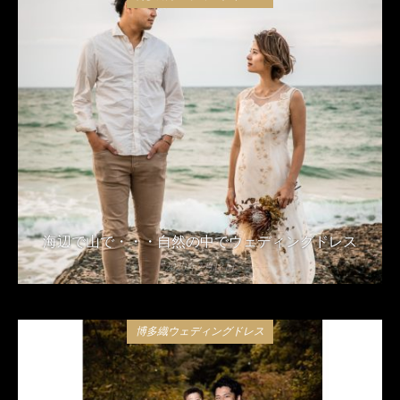
海辺で山で・・・自然の中でウェディングドレス
2020年2月13日
博多織ウェディングドレス