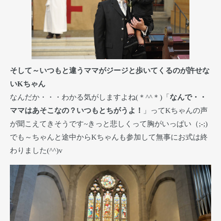
そして～いつもと違うママがジージと歩いてくるのが許せな
いKちゃん
なんだか・・・わかる気がしますよね(＊^^＊)「
なんで・・
ママはあそこなの？いつもとちがうよ！
」ってKちゃんの声
が聞こえてきそうです~きっと悲しくって胸がいっぱい（;-;)
でも～ちゃんと途中からKちゃんも参加して無事にお式は終
わりました(^^)v