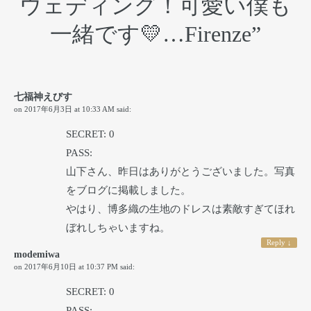
ウェディング！可愛い僕も
一緒です💛…Firenze
”
七福神えびす
on
2017年6月3日 at 10:33 AM
said:
SECRET: 0
PASS:
山下さん、昨日はありがとうございました。写真
をブログに掲載しました。
やはり、博多織の生地のドレスは素敵すぎてほれ
ぼれしちゃいますね。
Reply
↓
modemiwa
on
2017年6月10日 at 10:37 PM
said:
SECRET: 0
PASS: