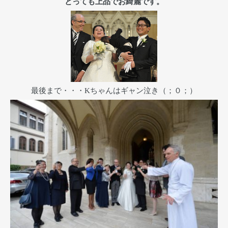
とっても上品でお綺麗です。
最後まで・・・Kちゃんはギャン泣き（；０；）