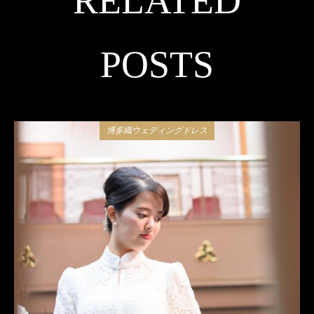
RELATED
POSTS
博多織ウェディングドレス