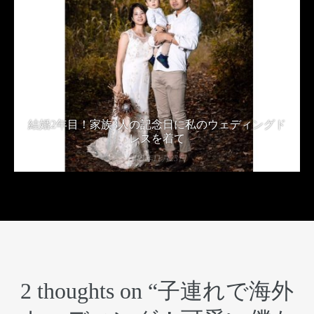
結婚2年目！家族3人の記念日に私のウェディングド
レスを着て
2019年11月23日
2 thoughts on “
子連れで海外