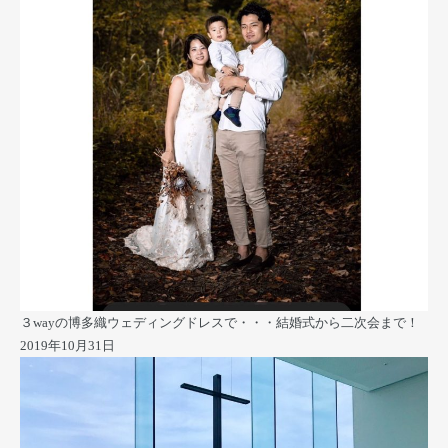
３wayの博多織ウェディングドレスで・・・結婚式から二次会まで！
2019年10月31日