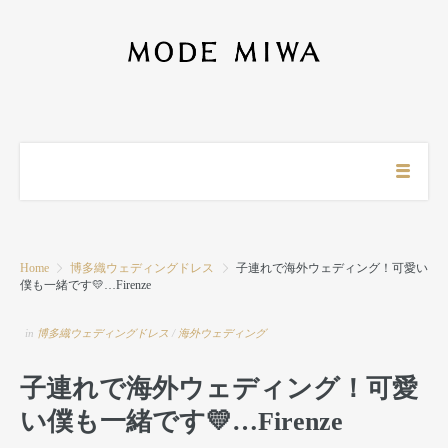
Home
博多織ウェディングドレス
子連れで海外ウェディング！可愛い
僕も一緒です💛…Firenze
in
博多織ウェディングドレス
/
海外ウェディング
子連れで海外ウェディング！可愛
い僕も一緒です💛…Firenze