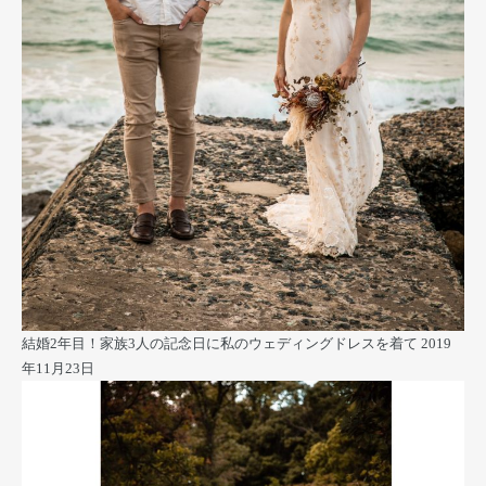
結婚2年目！家族3人の記念日に私のウェディングドレスを着て
2019
年11月23日