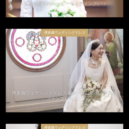
コロナ禍でのハッピーウェディング(^^♪
2021年4月24日
博多織ウェディングドレス
博多織ウェディングドレス＆ルーマニアのレース＆
フランスレース
2020年5月8日
博多織ウェディングドレス