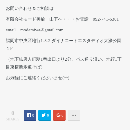
お問い合わせ＆ご相談は
有限会社モード美輪 山下へ・・・お電話 092-741-6301
email modemiwa@gmail.com
福岡市中央区地行1-3-2 ダイナコートエスタディオ大濠公園
１F
（地下鉄唐人町駅1番出口より2分、バス通り沿い、地行1丁
目東横断歩道そば）
お気軽にご連絡くださいませ(^^)
0
0
0
0
SHARES