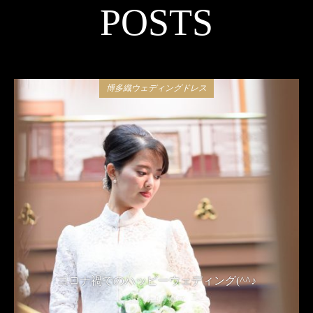
POSTS
博多織ウェディングドレス
コロナ禍でのハッピーウェディング(^^♪
2021年4月24日