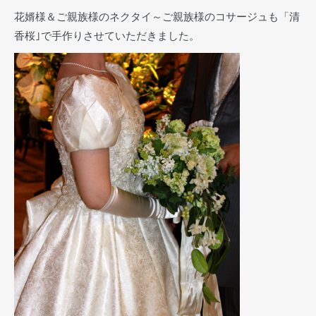
花婿様＆ご親族様のネクタイ～ご親族様のコサージュも「清
香桜｣で手作りさせていただきました。