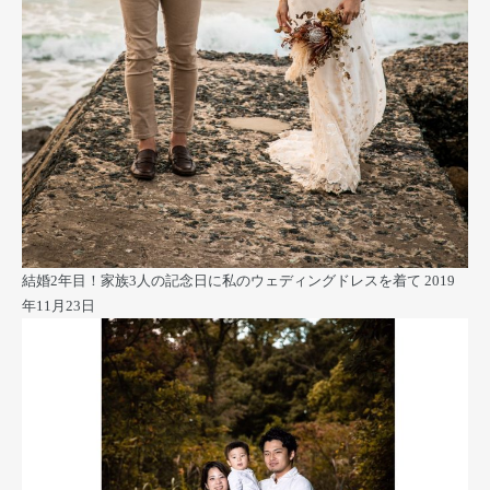
結婚2年目！家族3人の記念日に私のウェディングドレスを着て
2019
年11月23日