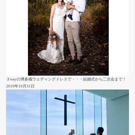
３wayの博多織ウェディングドレスで・・・結婚式から二次会まで！
2019年10月31日