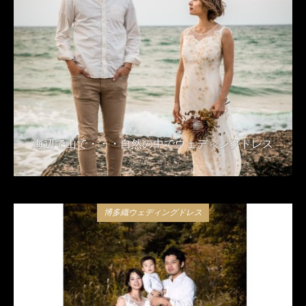
海辺で山で・・・自然の中でウェディングドレス
2020年2月13日
博多織ウェディングドレス