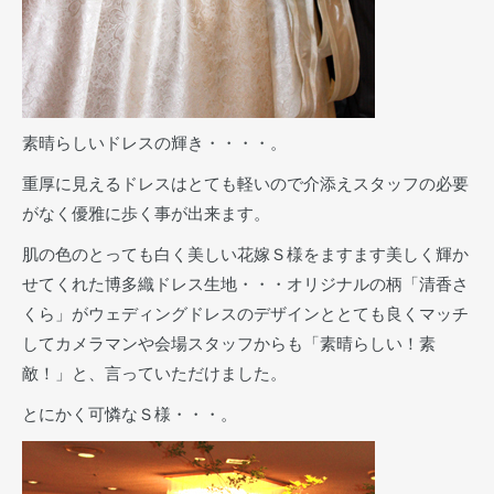
素晴らしいドレスの輝き・・・・。
重厚に見えるドレスはとても軽いので介添えスタッフの必要
がなく優雅に歩く事が出来ます。
肌の色のとっても白く美しい花嫁Ｓ様をますます美しく輝か
せてくれた博多織ドレス生地・・・オリジナルの柄「清香さ
くら」がウェディングドレスのデザインととても良くマッチ
してカメラマンや会場スタッフからも「素晴らしい！素
敵！」と、言っていただけました。
とにかく可憐なＳ様・・・。