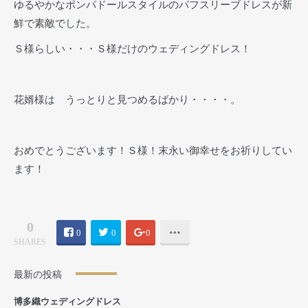
ゆるやかなポンパドールスタイルのパフスリーブドレスが新
鮮で素敵でした。
Ｓ様らしい・・・Ｓ様だけのウェディングドレス！
花婿様は うっとりと見つめるばかり・・・・。
おめでとうございます！Ｓ様！末永い御幸せをお祈りしてい
ます！
0
0
0
0
SHARES
最新の投稿
博多織ウェディングドレス