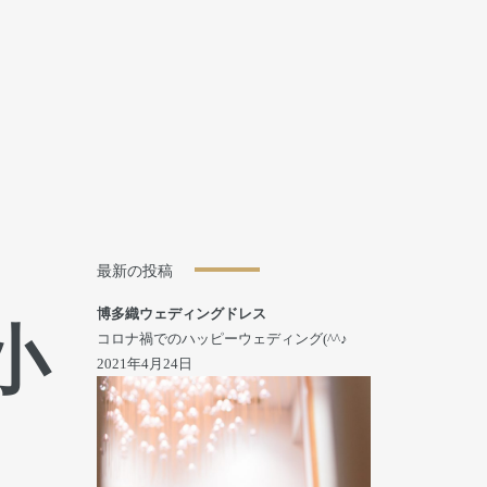
最新の投稿
博多織ウェディングドレス
小
コロナ禍でのハッピーウェディング(^^♪
2021年4月24日