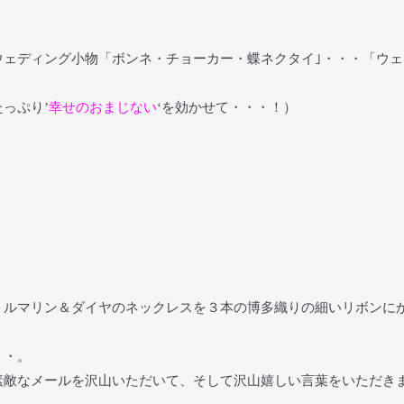
ェディング小物「ボンネ・チョーカー・蝶ネクタイ｣・・・「ウェ
っぷり’
幸せのおまじない
‘を効かせて・・・！）
トルマリン＆ダイヤのネックレスを３本の博多織りの細いリボンに
・・。
素敵なメールを沢山いただいて、そして沢山嬉しい言葉をいただき