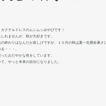
・カクテルドレスのムシムシみやびです！
しれませんが、秋が大好きです。
の終わりはなんだか寂しげですが、１０月の秋は夏一生懸命暑さ
める・・・。
違ったおだやかな色をしています。
て、やっと本来の自分になりました。