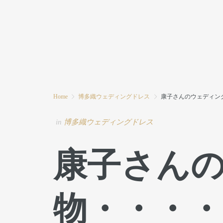
HOME
MODE MIWAとは
ブログ
Home
博多織ウェディングドレス
康子さんのウェディン
in
博多織ウェディングドレス
康子さん
物・・・・