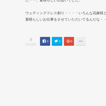
た・・。素晴らしい出会いでした。
ウェディングドレス創り・・・・いろんな花嫁様
素晴らしいお仕事をさせていただいてるんだな・
0
0
0
0
SHARES