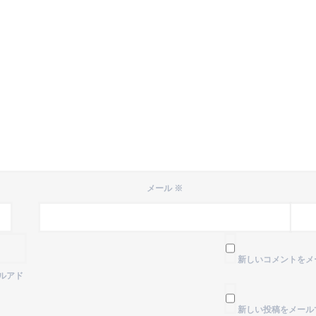
メール
※
新しいコメントをメ
ルアド
新しい投稿をメール