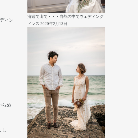
海辺で山で・・・自然の中でウェディング
ディン
ドレス
2020年2月13日
からめ
まし