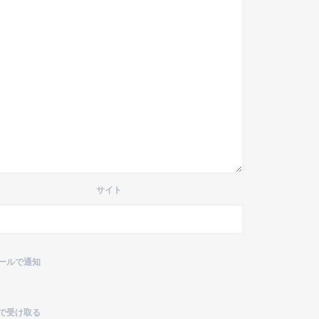
サイト
ールで通知
で受け取る