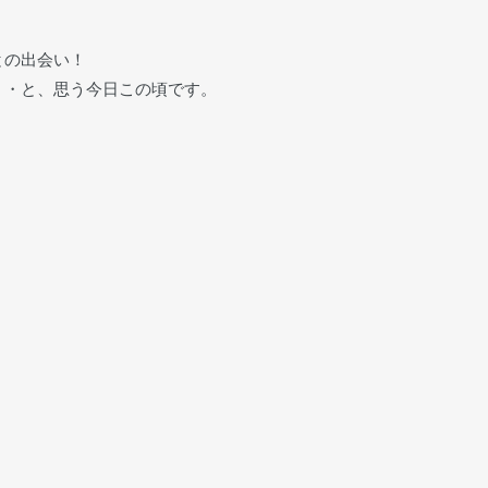
との出会い！
・・と、思う今日この頃です。