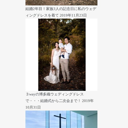
結婚2年目！家族3人の記念日に私のウェデ
ィングドレスを着て
2019年11月23日
３wayの博多織ウェディングドレス
で・・・結婚式から二次会まで！
2019年
10月31日