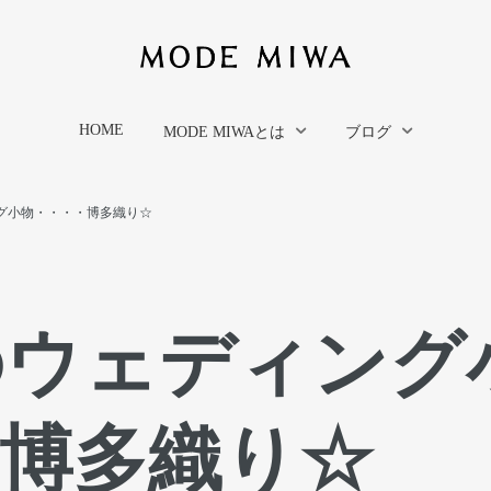
HOME
MODE MIWAとは
ブログ
グ小物・・・・博多織り☆
のウェディング
博多織り☆