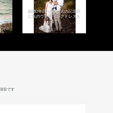
結婚2年目！家族3人の記念日
中で
に私のウェディングドレスを
着て
2019年11月23日
項目です