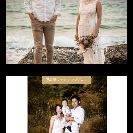
海辺で山で・・・自然の中でウェディングドレス
2020年2月13日
博多織ウェディングドレス