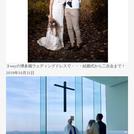
３wayの博多織ウェディングドレスで・・・結婚式から二次会まで！
2019年10月31日