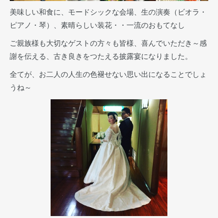
美味しい和食に、モードシックな会場、生の演奏（ビオラ・
ピアノ・琴）、素晴らしい装花・・一流のおもてなし
ご親族様も大切なゲストの方々も皆様、喜んでいただき～感
謝を伝える、古き良きをつたえる披露宴になりました。
全てが、お二人の人生の色褪せない思い出になることでしょ
うね～