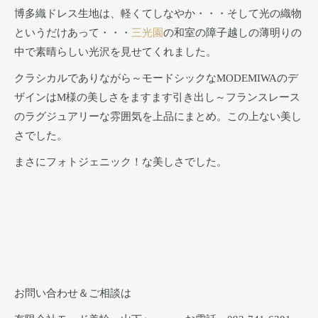
博多織ドレス生地は、軽くてしなやか・・・そして光の織物
というだけあって・・・
三光園
の和室の障子越しの薄明りの
中で素晴らしい光沢を見せてくれました。
クラシカルでありながら～モードシックなMODEMIWAのデ
ザインはM様の美しさをますます引き出し～フランスレース
のラグジュアリーな雰囲気を上品にまとめ。この上ない美し
さでした。
まさにフォトジェニック！な美しさでした。
お問い合わせ＆ご相談は