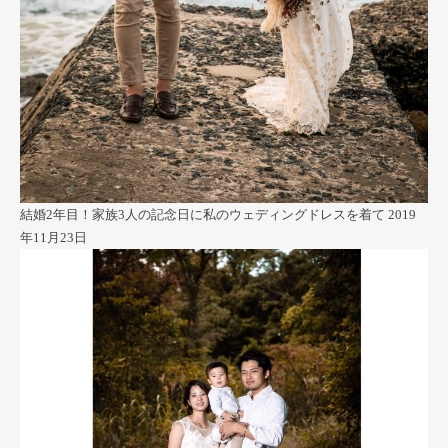
結婚2年目！家族3人の記念日に私のウェディングドレスを着て
2019
年11月23日