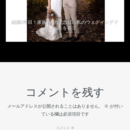
結婚2年目！家族3人の記念日に私のウェディングド
レスを着て
2019年11月23日
コメントを残す
メールアドレスが公開されることはありません。
※
が付い
ている欄は必須項目です
コメント
※