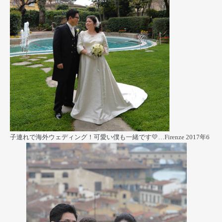
子連れで海外ウェディング！可愛い僕も一緒です💛…Firenze
2017年6