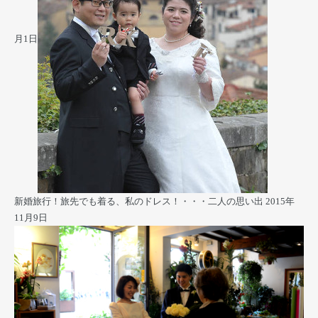
月1日
新婚旅行！旅先でも着る、私のドレス！・・・二人の思い出
2015年
11月9日