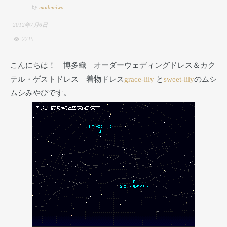
by
modemiwa
2012年7月6日
2715
こんにちは！ 博多織 オーダーウェディングドレス＆カク
テル・ゲストドレス 着物ドレス
grace-lily
と
sweet-lily
のムシ
ムシみやびです。