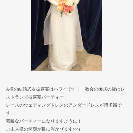
A様の結婚式＆披露宴はハワイです！ 教会の御式の後はレ
ストランで披露宴パーティー！
レースのウェディングドレスのアンダードレスが博多織で
す。
素敵なパーティーになりますように！
ご主人様の笑顔が目に浮かびます(^^)