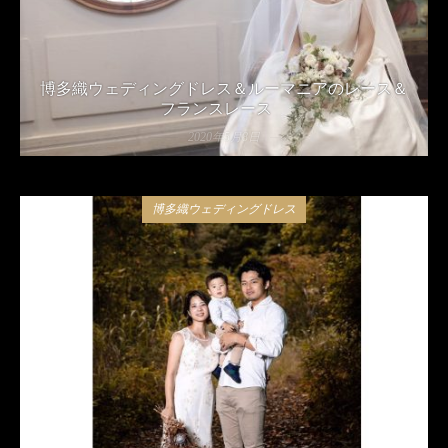
博多織ウェディングドレス＆ルーマニアのレース＆
フランスレース
2020年5月8日
博多織ウェディングドレス