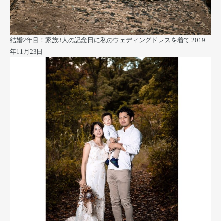
結婚2年目！家族3人の記念日に私のウェディングドレスを着て
2019
年11月23日