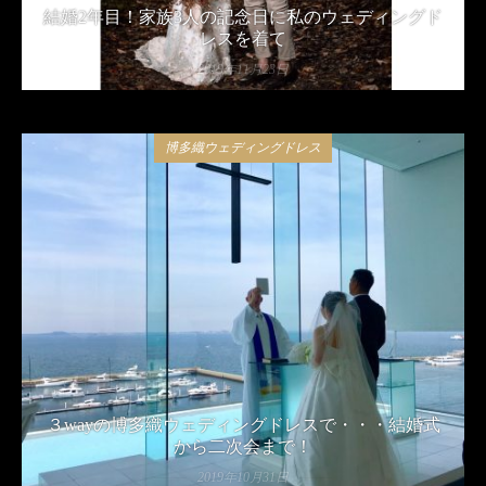
結婚2年目！家族3人の記念日に私のウェディングド
レスを着て
2019年11月23日
博多織ウェディングドレス
３wayの博多織ウェディングドレスで・・・結婚式
から二次会まで！
2019年10月31日