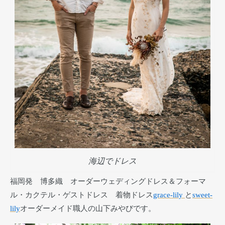
海辺でドレス
福岡発 博多織 オーダーウェディングドレス＆フォーマ
ル・カクテル・ゲストドレス 着物ドレス
grace-lily
と
sweet-
lily
オーダーメイド職人の山下みやびです。