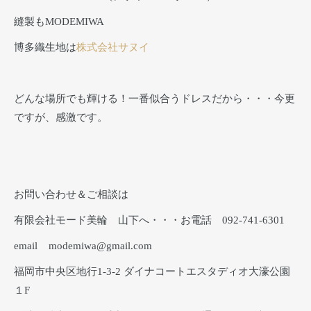
縫製もMODEMIWA
博多織生地は
株式会社サヌイ
どんな場所でも輝ける！一番似合うドレスだから・・・今更
ですが、感激です。
お問い合わせ＆ご相談は
有限会社モード美輪 山下へ・・・お電話 092-741-6301
email modemiwa@gmail.com
福岡市中央区地行1-3-2 ダイナコートエスタディオ大濠公園
１F