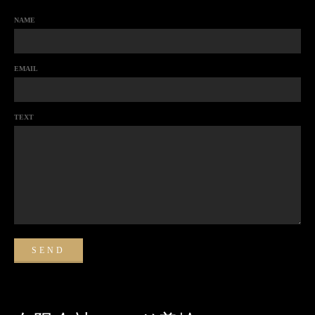
NAME
EMAIL
TEXT