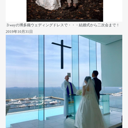
３wayの博多織ウェディングドレスで・・・結婚式から二次会まで！
2019年10月31日