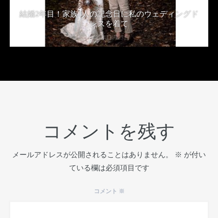
結婚2年目！家族3人の記念日に私のウェディングド
レスを着て
2019年11月23日
コメントを残す
メールアドレスが公開されることはありません。
※
が付い
ている欄は必須項目です
コメント
※