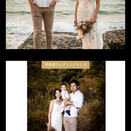
海辺で山で・・・自然の中でウェディングドレス
2020年2月13日
博多織ウェディングドレス