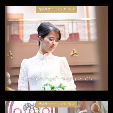
博多織ウェディングドレス
コロナ禍でのハッピーウェディング(^^♪
2021年4月24日
博多織ウェディングドレス