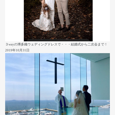
３wayの博多織ウェディングドレスで・・・結婚式から二次会まで！
2019年10月31日