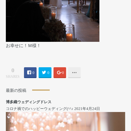
お幸せに！Ｍ様！
0
0
0
0
SHARES
最新の投稿
博多織ウェディングドレス
コロナ禍でのハッピーウェディング(^^♪
2021年4月24日