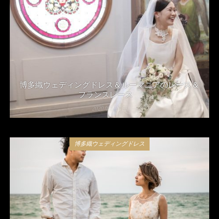
博多織ウェディングドレス＆ルーマニアのレース＆
フランスレース
2020年5月8日
博多織ウェディングドレス