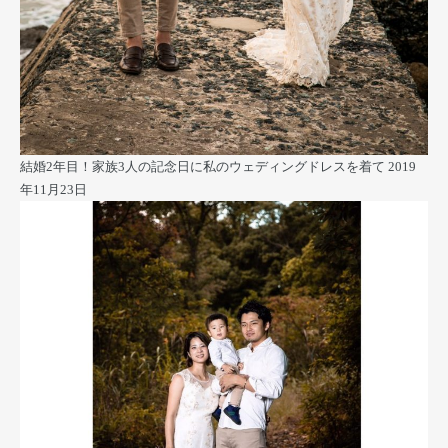
結婚2年目！家族3人の記念日に私のウェディングドレスを着て
2019
年11月23日