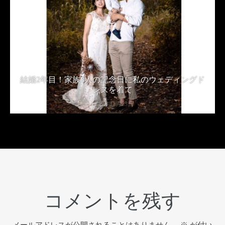
結婚2年目！家族3人の記念日に私のウェディングド
レスを着て
2019年11月23日
コメントを残す
メールアドレスが公開されることはありません。
※
が付い