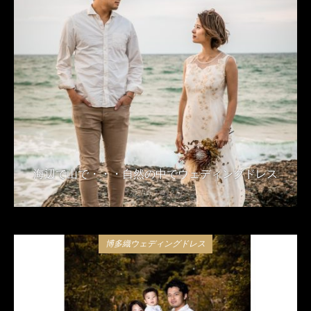
海辺で山で・・・自然の中でウェディングドレス
2020年2月13日
博多織ウェディングドレス