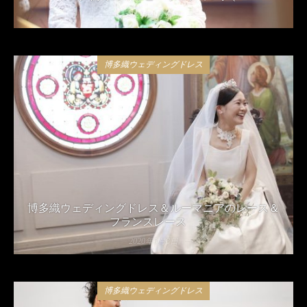
2021年4月24日
博多織ウェディングドレス
博多織ウェディングドレス＆ルーマニアのレース＆
フランスレース
2020年5月8日
博多織ウェディングドレス