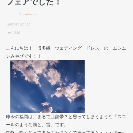
フェアでした！
by
modemiwa
2006年8月30日
2556
こんにちは！ 博多織 ウェディング ドレス の ムシム
シみやびです！！
昨今の福岡は、まるで亜熱帯？と思ってしまうような「スコ
ールのような雨と、雷」です。
突然、暗くなってきたよね？なんて言ってると・・・ザーッ