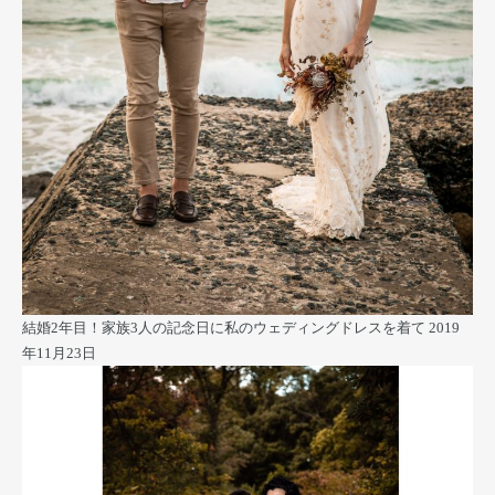
結婚2年目！家族3人の記念日に私のウェディングドレスを着て
2019
年11月23日