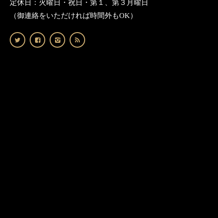
定休日：火曜日・祝日・第１、第３月曜日
（御連絡をいただければ時間外もOK）