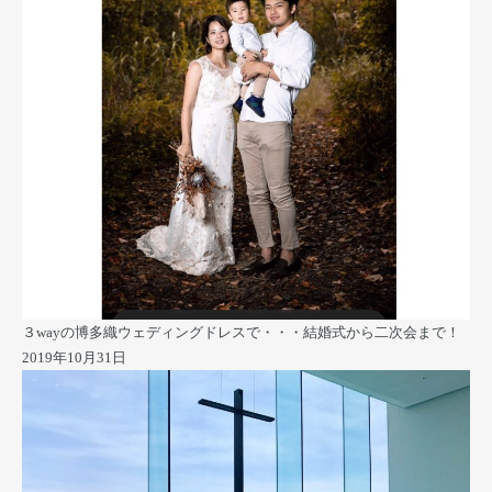
３wayの博多織ウェディングドレスで・・・結婚式から二次会まで！
2019年10月31日