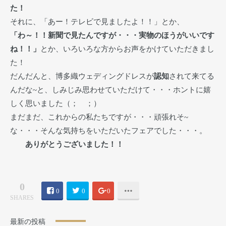
た！
それに、「あー！テレビで見ましたよ！！」とか、
「わ～！！新聞で見たんですが・・・実物のほうがいいです
ね！！」
とか、いろいろな方からお声をかけていただきまし
た！
だんだんと、博多織ウェディングドレスが
認知
されて来てる
んだな~と、しみじみ思わせていただけて・・・ホントに嬉
しく思いました（； ；）
まだまだ、これからの私たちですが・・・頑張れそ~
な・・・そんな気持ちをいただいたフェアでした・・・。
ありがとうございました！！
0
0
0
0
SHARES
最新の投稿