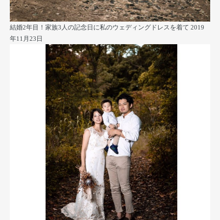
結婚2年目！家族3人の記念日に私のウェディングドレスを着て
2019
年11月23日