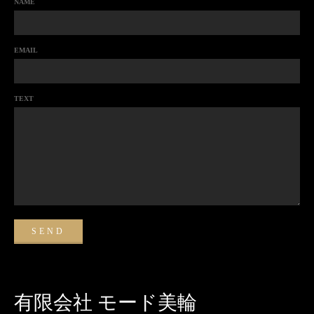
NAME
EMAIL
TEXT
有限会社 モード美輪