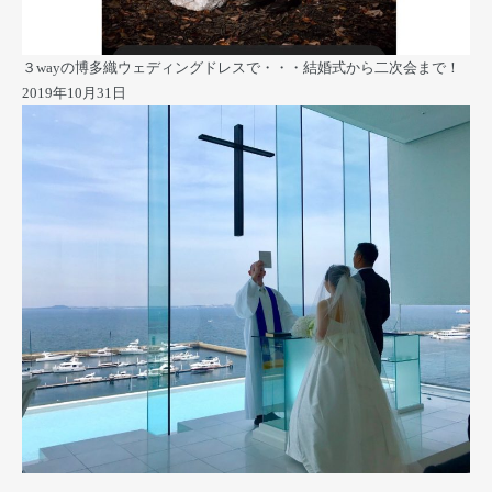
３wayの博多織ウェディングドレスで・・・結婚式から二次会まで！
2019年10月31日