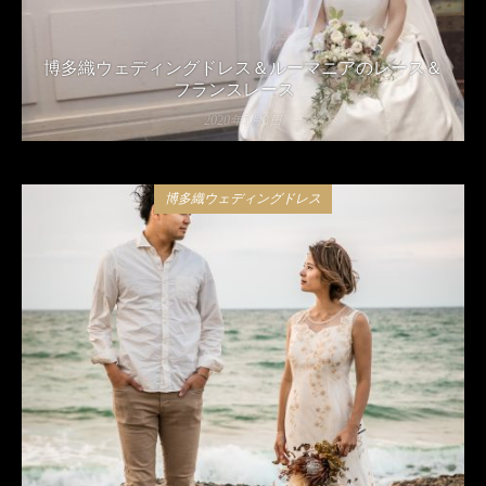
博多織ウェディングドレス＆ルーマニアのレース＆
フランスレース
2020年5月8日
博多織ウェディングドレス