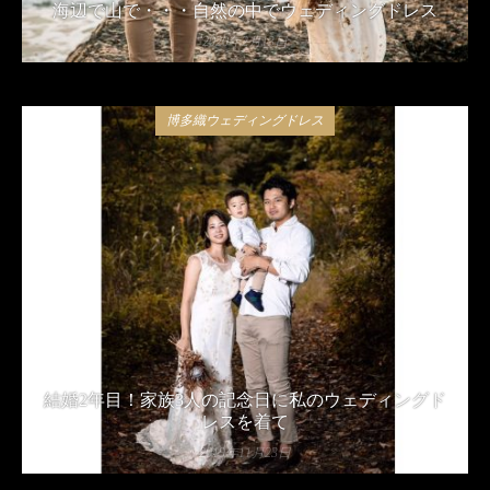
海辺で山で・・・自然の中でウェディングドレス
2020年2月13日
博多織ウェディングドレス
結婚2年目！家族3人の記念日に私のウェディングド
レスを着て
2019年11月23日