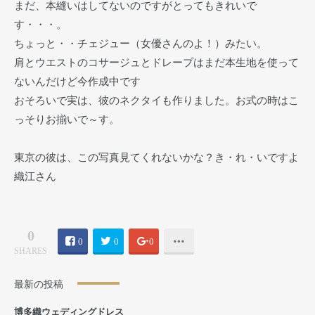
まだ、本縫いはしてないのですがとってもきれいで
す・・・。
ちょっと・・チェジュー（女優さんのよ！）みたい。
肩とウエストのコサージュとドレープはまだ本生地を使って
ないんだけど今作成中です
おそろいで実は、彼のネクタイも作りました。お式の時はこ
っそりお揃いで～す。
東京の彼は、この写真見てくれないかな？き・れ・いですよ
織江さん
0
0
0
0
SHARES
最新の投稿
博多織ウェディングドレス