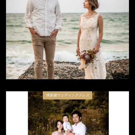
海辺で山で・・・自然の中でウェディングドレス
2020年2月13日
博多織ウェディングドレス