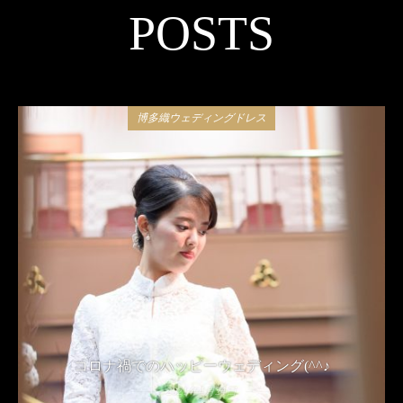
POSTS
博多織ウェディングドレス
コロナ禍でのハッピーウェディング(^^♪
2021年4月24日