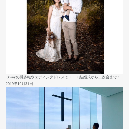
３wayの博多織ウェディングドレスで・・・結婚式から二次会まで！
2019年10月31日