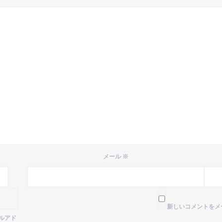
メール
※
新しいコメントをメ
ルアド