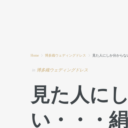
HOME
MODE MIWAとは
ブログ
Home
博多織ウェディングドレス
見た人にしか分からな
in
博多織ウェディングドレス
見た人に
い・・・