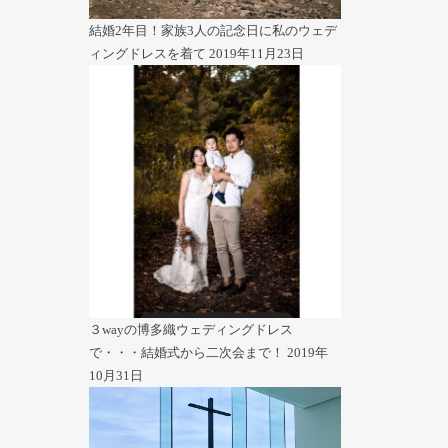
結婚2年目！家族3人の記念日に私のウェデ
。
ィングドレスを着て
2019年11月23日
３wayの博多織ウェディングドレス
で・・・結婚式から二次会まで！
2019年
10月31日