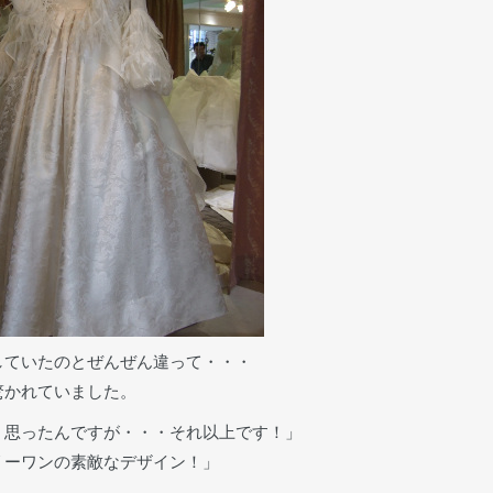
していたのとぜんぜん違って・・・
驚かれていました。
、思ったんですが・・・それ以上です！」
リーワンの素敵なデザイン！」