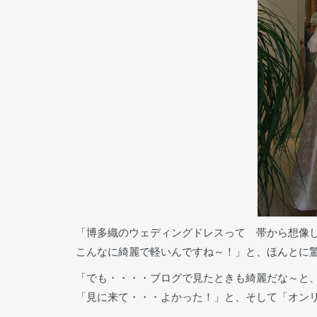
「博多織のウェディングドレスって 帯から想像
こんなに綺麗で軽いんですね～！」と、ほんとに
「でも・・・・ブログで見たときも綺麗だな～と
「見に来て・・・よかった！」と、そして「オン