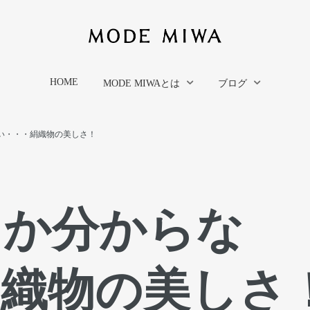
HOME
MODE MIWAとは
ブログ
い・・・絹織物の美しさ！
しか分からな
絹織物の美しさ