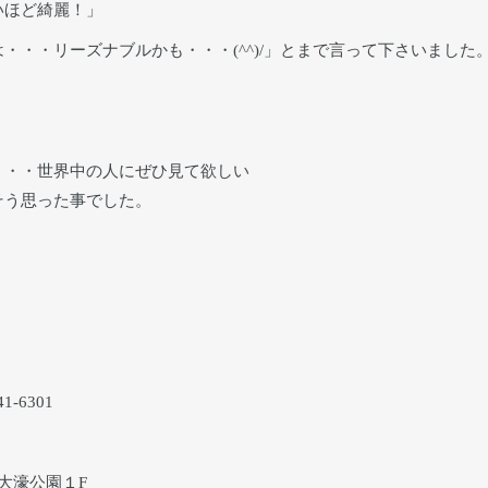
いほど綺麗！」
・・リーズナブルかも・・・(^^)/」とまで言って下さいました
・・・世界中の人にぜひ見て欲しい
そう思った事でした。
-6301
オ大濠公園１F