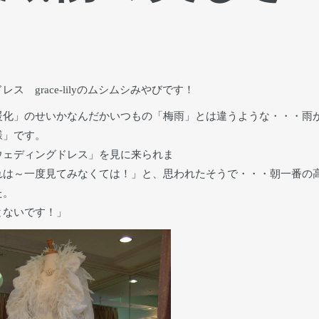
grace-lilyのムシムシみやびです！
暖化」のせいかなんだかいつもの「梅雨」とは違うような・・・雨
様」です。
ウェディングドレス」を見に来られま
れは～一度見てみなくては！」と、思われたそうで・・・朝一番の
た。
とないです！」