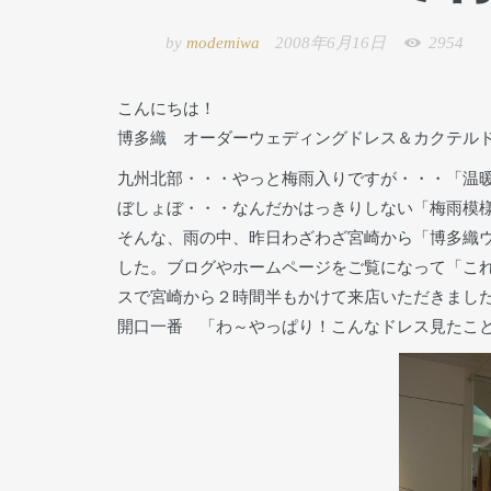
by
modemiwa
2008年6月16日
2954
こんにちは！
博多織 オーダーウェディングドレス＆カクテルドレス 
九州北部・・・やっと梅雨入りですが・・・「温
ぼしょぼ・・・なんだかはっきりしない「梅雨模
そんな、雨の中、昨日わざわざ宮崎から「博多織
した。ブログやホームページをご覧になって「こ
スで宮崎から２時間半もかけて来店いただきまし
開口一番 「わ～やっぱり！こんなドレス見たこ