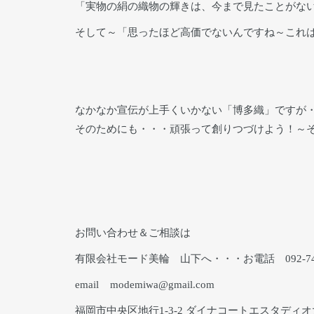
「実物の絹の織物の輝きは、今まで見たことがな
そして～「思ったほど高価でないんですね～これは・
なかなか宣伝が上手くいかない「博多織」ですが
そのためにも・・・頑張って創りつづけよう！～
お問い合わせ＆ご相談は
有限会社モード美輪 山下へ・・・お電話 092-741
email modemiwa@gmail.com
福岡市中央区地行1-3-2 ダイナコートエスタディ