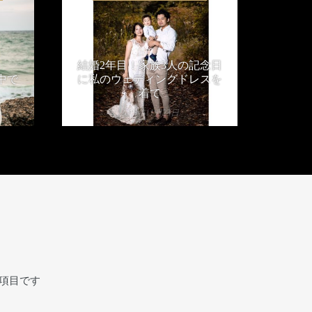
結婚2年目！家族3人の記念日
中で
に私のウェディングドレスを
着て
2019年11月23日
項目です