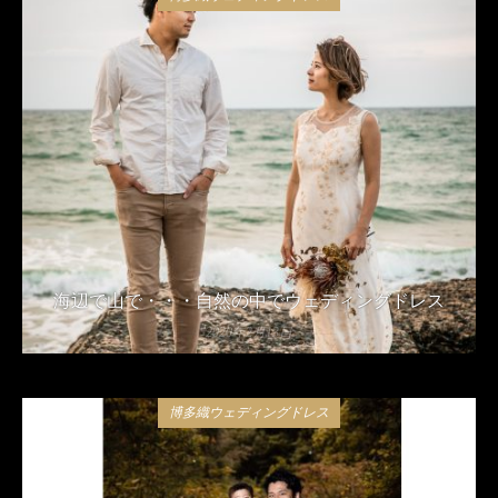
海辺で山で・・・自然の中でウェディングドレス
2020年2月13日
博多織ウェディングドレス