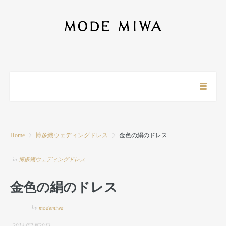
Home
博多織ウェディングドレス
金色の絹のドレス
in
博多織ウェディングドレス
金色の絹のドレス
by
modemiwa
2014年2月20日