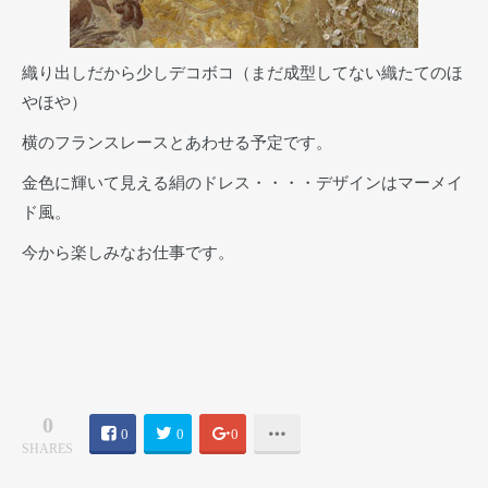
織り出しだから少しデコボコ（まだ成型してない織たてのほ
やほや）
横のフランスレースとあわせる予定です。
金色に輝いて見える絹のドレス・・・・デザインはマーメイ
ド風。
今から楽しみなお仕事です。
0
0
0
0
SHARES