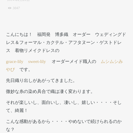
3047
こんにちは！ 福岡発 博多織 オーダー ウェディングド
レス＆フォーマル・カクテル・アフタヌーン・ゲストドレ
ス 着物リメイクドレスの
grace-lily
sweet-lily
オーダーメイド職人の
ムシムシみ
やび
です。
先日織り出しがあがってきました。
微妙な糸の染め具合で織は凄く変わります。
それが楽しいし、面白いし、凄いし、嬉しい・・・・そし
て、綺麗！
こんな感動があるから・・・・やめないで続けられるのか
な？