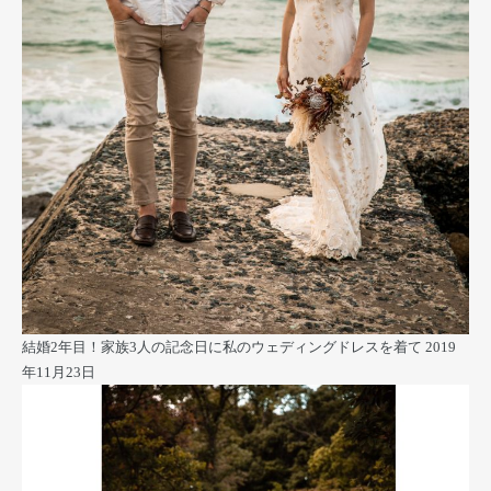
結婚2年目！家族3人の記念日に私のウェディングドレスを着て
2019
年11月23日