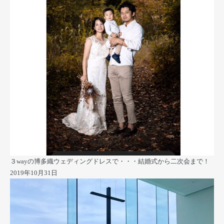
３wayの博多織ウェディングドレスで・・・結婚式から二次会まで！
2019年10月31日