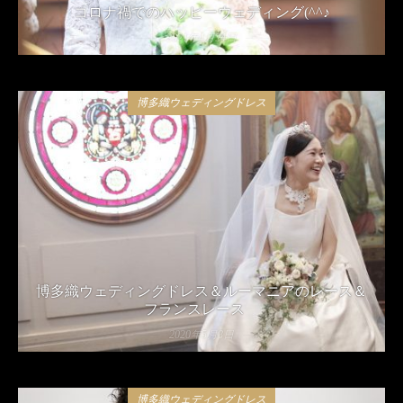
コロナ禍でのハッピーウェディング(^^♪
2021年4月24日
博多織ウェディングドレス
博多織ウェディングドレス＆ルーマニアのレース＆
フランスレース
2020年5月8日
博多織ウェディングドレス